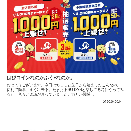
はぴコインなのかふく+なのか。
おはようございます。今日はちょっと先日から始まったこんなの。
便利で簡単、すぐ出来る。たまたまSU-DANと話してる時にやってみ
ると、色々と認識が違っていました。市とか関係...
2026.08.04