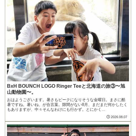
BxH BOUNCH LOGO Ringer Teeと北海道の旅③〜旭
山動物園〜。
おはようございます。暑さもピークになりそうな金曜日。まさに酷
暑ですね。暑いね、が合言葉。隙間がない8月、まだまだ何かしたく
もありますが、中々そんなわけにも行かず。とにかく...
2026.08.07