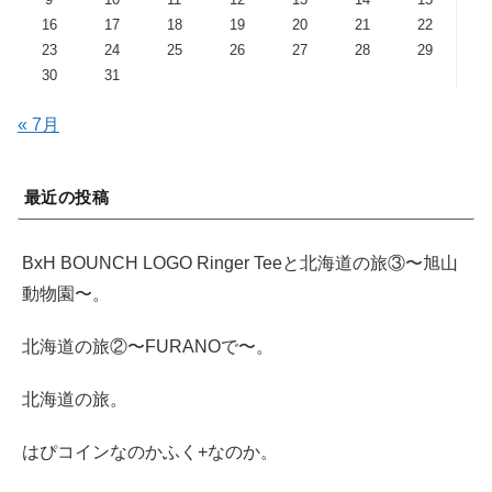
16
17
18
19
20
21
22
23
24
25
26
27
28
29
30
31
« 7月
最近の投稿
BxH BOUNCH LOGO Ringer Teeと北海道の旅③〜旭山
動物園〜。
北海道の旅②〜FURANOで〜。
北海道の旅。
はぴコインなのかふく+なのか。