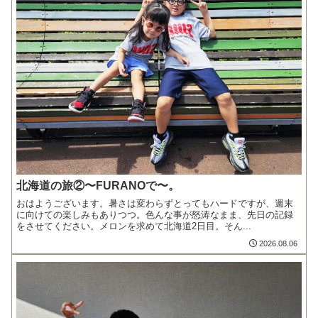
北海道の旅②〜FURANOで〜。
おはようございます。暑さは変わらずとってもハードですが、週末
に向けての楽しみもありつつ。色んな事が怒涛なまま、先日の記録
をさせてください。メロンを求めて北海道2日目。そん...
2026.08.06