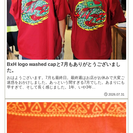
BxH logo washed capと7月もありがとうございまし
た。
おはようございます。7月も最終日。最終週はお店がお休みで大変ご
迷惑をおかけしました。あっという間すぎる7月でした。あまりにも
早すぎて、そして長く感じました。1年、いや3年...
2026.07.31