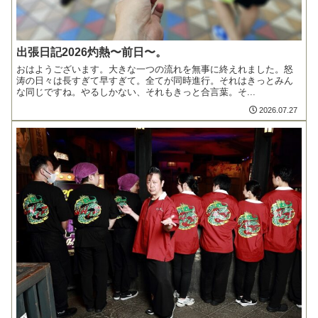
出張日記2026灼熱〜前日〜。
おはようございます。大きな一つの流れを無事に終えれました。怒
涛の日々は長すぎて早すぎて。全てが同時進行。それはきっとみん
な同じですね。やるしかない、それもきっと合言葉。そ...
2026.07.27