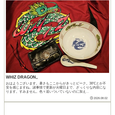
WHIZ DRAGON。
おはようございます。暑さもここからがきっとピーク。38℃とか不
安を感じますね。諸事情で更新が火曜日まで、ざっくりな内容にな
ります。すみません。色々追いついていないのに加え...
2026.08.02