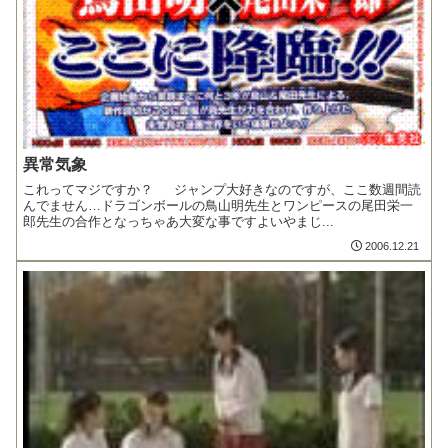
異常気象
これってマジですか？ ジャンプ大好きなのですが、ここ数週間読
んでません…ドラゴンボールの鳥山明先生とワンピースの尾田栄一
郎先生の合作となっちゃあ大変な事ですよいやまじ...
2006.12.21