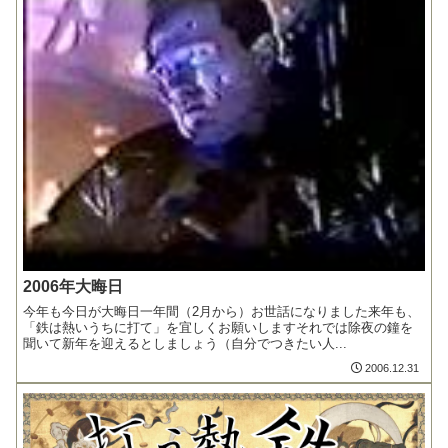
2006年大晦日
今年も今日が大晦日一年間（2月から）お世話になりました来年も、
「鉄は熱いうちに打て」を宜しくお願いしますそれでは除夜の鐘を
聞いて新年を迎えるとしましょう（自分でつきたい人...
2006.12.31