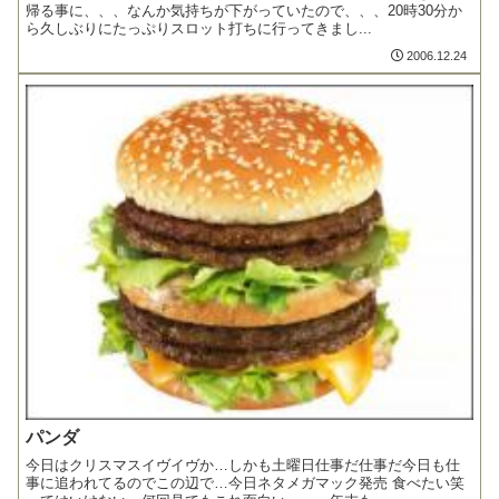
帰る事に、、、なんか気持ちが下がっていたので、、、20時30分か
ら久しぶりにたっぷりスロット打ちに行ってきまし...
2006.12.24
パンダ
今日はクリスマスイヴイヴか…しかも土曜日仕事だ仕事だ今日も仕
事に追われてるのでこの辺で…今日ネタメガマック発売 食べたい笑