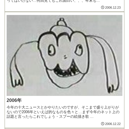
ってはいけない…何回見てもこれ面白い、、、年末も...
2006.12.23
2006年
今年の十大ニュースとかやりたいのですが、そこまで盛り上がりが
ないので2006年といえば的なものを色々と…まず今年のネット上の
話題と言ったらこれでしょう・スプーの絵描き歌 ...
2006.12.22