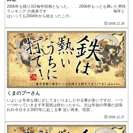
2006年も残り3日毎年恒例となった、、、2006年もっとも輝いた男性
ランキング の発表です 毎年と
はいっても2004年から始まったこの...
2006.12.28
くまのプーさん
いよいよ年末な感じがしてまいりましたやる事が多いですが、一つ
一つやっていきます年賀状は終わったから、次は年始の準備だ頑張
れｵﾚ今日ネタ2007年に起こる事 近い将来、現実...
2006.12.27