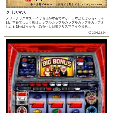
クリスマス
メリークリスマス・イヴ明日が本番ですが、日本だとぶっちゃけ今
日が本番でしょう街はカップルカップルカップルカップルカップル
しかも朝っぱらから…恐るべし日曜クリスマスイヴまあ...
2006.12.24