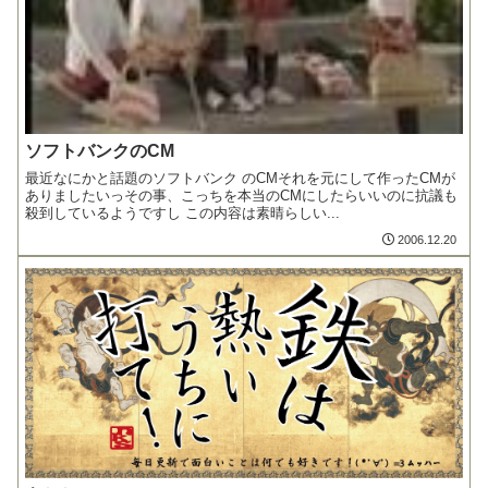
ソフトバンクのCM
最近なにかと話題のソフトバンク のCMそれを元にして作ったCMが
ありましたいっその事、こっちを本当のCMにしたらいいのに抗議も
殺到しているようですし この内容は素晴らしい...
2006.12.20