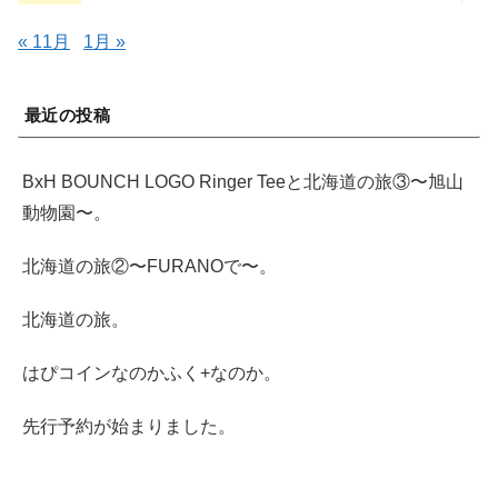
« 11月
1月 »
最近の投稿
BxH BOUNCH LOGO Ringer Teeと北海道の旅③〜旭山
動物園〜。
北海道の旅②〜FURANOで〜。
北海道の旅。
はぴコインなのかふく+なのか。
先行予約が始まりました。