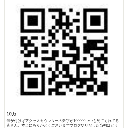
10万
気が付けばアクセスカウンターの数字が100000いつも見てくれてる
皆さん、本当にありがとうございますブログやりだした当初はどう