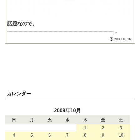
話題なので。
-------------------------------------------------------------------------------------...
2009.10.16
カレンダー
2009年10月
日
月
火
水
木
金
土
1
2
3
4
5
6
7
8
9
10