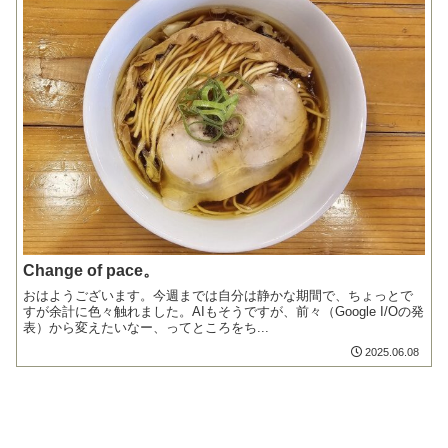
Change of pace。
おはようございます。今週までは自分は静かな期間で、ちょっとで
すが余計に色々触れました。AIもそうですが、前々（Google I/Oの発
表）から変えたいなー、ってところをち...
2025.06.08