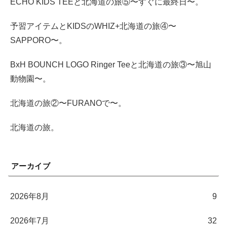
ECHO KIDS TEEと北海道の旅⑤〜すぐに最終日〜。
予習アイテムとKIDSのWHIZ+北海道の旅④〜
SAPPORO〜。
BxH BOUNCH LOGO Ringer Teeと北海道の旅③〜旭山
動物園〜。
北海道の旅②〜FURANOで〜。
北海道の旅。
アーカイブ
2026年8月
9
2026年7月
32