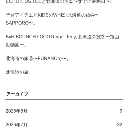
ECHO KIDS TEEと北海道の旅⑤〜すぐに最終日〜。
予習アイテムとKIDSのWHIZ+北海道の旅④〜
SAPPORO〜。
BxH BOUNCH LOGO Ringer Teeと北海道の旅③〜旭山
動物園〜。
北海道の旅②〜FURANOで〜。
北海道の旅。
アーカイブ
2026年8月
9
2026年7月
32