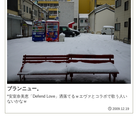
ブランニュー。
*安室奈美恵「Defend Love」洒落てるｗエヴァとコラボで歌う人い
ないかなｗ
2009.12.19