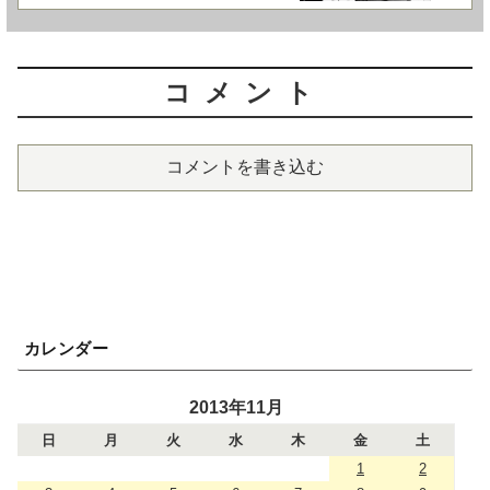
コメント
コメントを書き込む
カレンダー
2013年11月
日
月
火
水
木
金
土
1
2