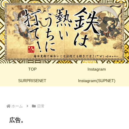
TOP
Instagram
SURPRISENET
Instagram(SUPNET)
ホーム
日常
広告。