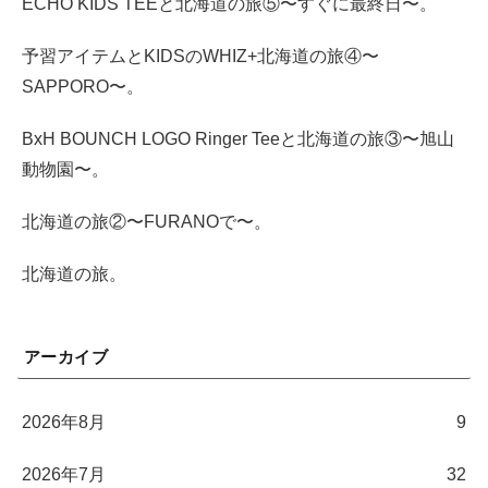
ECHO KIDS TEEと北海道の旅⑤〜すぐに最終日〜。
予習アイテムとKIDSのWHIZ+北海道の旅④〜
SAPPORO〜。
BxH BOUNCH LOGO Ringer Teeと北海道の旅③〜旭山
動物園〜。
北海道の旅②〜FURANOで〜。
北海道の旅。
アーカイブ
2026年8月
9
2026年7月
32