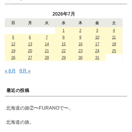
2026年7月
日
月
火
水
木
金
土
1
2
3
4
5
6
7
8
9
10
11
12
13
14
15
16
17
18
19
20
21
22
23
24
25
26
27
28
29
30
31
« 6月
8月 »
最近の投稿
北海道の旅②〜FURANOで〜。
北海道の旅。