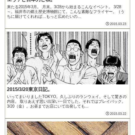
来たる2015年3月。 月末。3/28から始まるこんなイベント。 3/28
～。福井市の郷土歴史博物館にて。こんな素敵なフライヤー。（う
ちに届けてくれれば…もっと広めたいの...
2015.03.23
2015/3/20東京日記。
いってまいりましたTOKYO。久しぶりのランウェイ。そして驚きの
内容。 取りあえず思い出深い一日でした。それではプレイバック。
3/20（金）。お昼までお店にいて出発しても...
2015.03.22