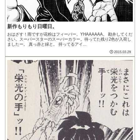
新作もりもり日曜日。
おはざす！雨ですが花粉はフィーバー。YHAAAAAA。 勘弁してくだ
さい。スーパースターのスーパーカラー。待ってた残り2色が入荷し
ましたー。 真っ赤と緑と。 持ってるアイ...
2015.03.29