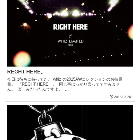
REGHT HERE。
今日は待ちに待ってた、 whiz の2015AWコレクションのお披露
目。 「REGHT HERE」。 同じ事ばっかり言っててすみませ
ん。 楽しみだったんですよ。 ...
2015.03.20