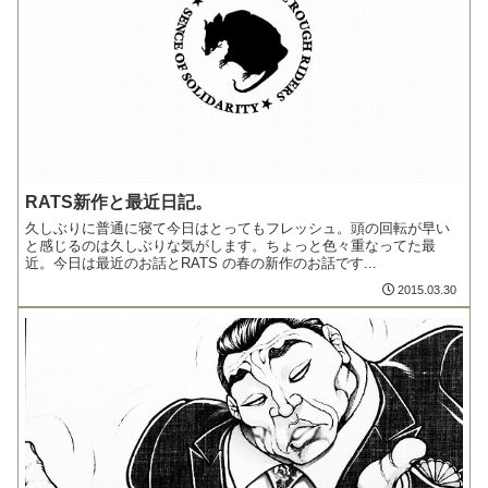
RATS新作と最近日記。
久しぶりに普通に寝て今日はとってもフレッシュ。頭の回転が早い
と感じるのは久しぶりな気がします。ちょっと色々重なってた最
近。今日は最近のお話とRATS の春の新作のお話です...
2015.03.30