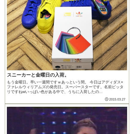
スニーカーと金曜日の入荷。
もう金曜日。早い一週間ですｗあっという間。 今日はアディダス×
ファレルウィリアムズの発売日。スーパースターです。名前ピッタ
リですねwいっぱい色がある中で、うちに入荷したの...
2015.03.27