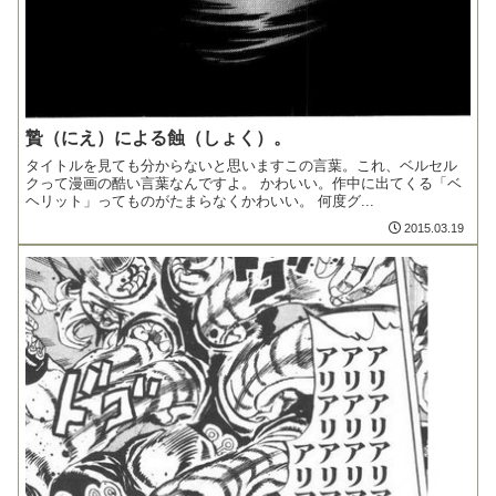
贄（にえ）による蝕（しょく）。
タイトルを見ても分からないと思いますこの言葉。これ、ベルセル
クって漫画の酷い言葉なんですよ。 かわいい。作中に出てくる「ベ
ヘリット」ってものがたまらなくかわいい。 何度グ...
2015.03.19