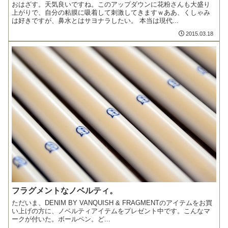
おはざす。天気良いですね。このアップダウンに花粉さんも大盛り
上がりで、自分の粘膜に吸着して刺激してきますｗああ、くしゃみ
は好きですが、鼻水とはサヨナラしたい。 本当は現代...
2015.03.18
フラグメントなノベルティ。
ただいま、DENIM BY VANQUISH & FRAGMENTのアイテムをお買
い上げの方に、ノベルティアイテムをプレゼント中です。こんなマ
ークが付いた。ボールペン。ど...