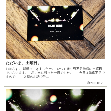
ただいま、土曜日。
おはざす。 朝帰ってきましたー。 いつも通り寝不足地獄の土曜日
でございます。 思い出に残った一日でした。 今日は準備不足で
すので、 入荷のお話で許...
2015.03.21