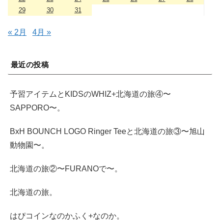
29
30
31
« 2月
4月 »
最近の投稿
予習アイテムとKIDSのWHIZ+北海道の旅④〜
SAPPORO〜。
BxH BOUNCH LOGO Ringer Teeと北海道の旅③〜旭山
動物園〜。
北海道の旅②〜FURANOで〜。
北海道の旅。
はぴコインなのかふく+なのか。