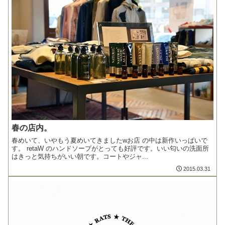
春の店内。
春めいて、いやもう夏めいてきましたwお店 の中は新作いっぱいで
す。 retaW のハンドソープがとっても好評です。いい匂いの洗面所
はきっと気持ちがいい朝です。コートやジャ...
2015.03.31