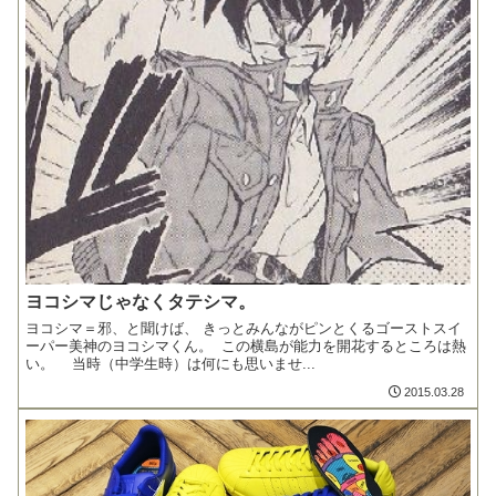
ヨコシマじゃなくタテシマ。
ヨコシマ＝邪、と聞けば、 きっとみんながピンとくるゴーストスイ
ーパー美神のヨコシマくん。 この横島が能力を開花するところは熱
い。 当時（中学生時）は何にも思いませ...
2015.03.28