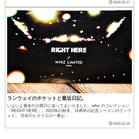
2015.03.17
ランウェイのチケットと最近日記。
いよいよ週末の土曜日に迫ってまいりました、whiz のコレクション
「REGHT HERE」。2015年の秋冬、15周年の記念シーズンのランウ
ェイ。 渋谷のヒカリエの一番お...
2015.03.16