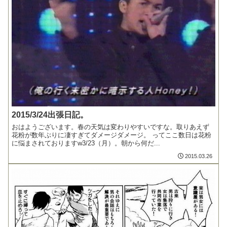
2015/3/24出張日記。
おはようございます。春の天気は変わりやすいですな。取りあえず
花粉が数年ぶりに凄すぎてダメージダメージ。 ってここ数日は花粉
に悩まされておりますw3/23（月）。朝から何だ...
2015.03.26