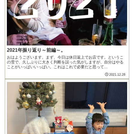
2021年振り返り～前編～。
おはようございます。まず、今日は休日返上でお店です。というこ
の雪で、久しぶりに大きく判断を誤った気がしますが、自分はやる
ことがいっぱいいっぱい。これはこれで必要だと思って...
2021.12.28