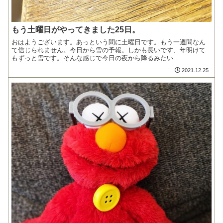
もう土曜日がやってきました25日。
おはようございます。あっという間に土曜日です。もう一週間なん
て信じられません。今日から雪の予報。しかも長いです、年明けて
もずっと雪です。そんな感じで今日の夜から降るみたい...
2021.12.25