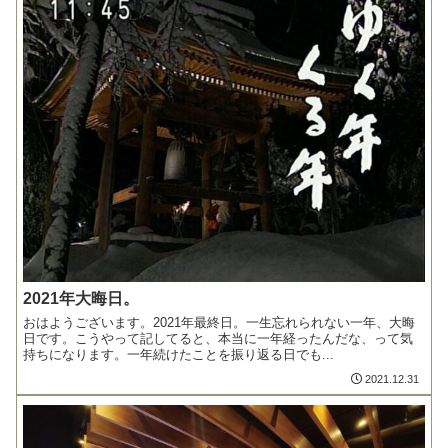
2021年大晦日。
おはようございます。2021年最終日。一生忘れられない一年、大晦
日です。こうやって記してると、本当に一年経ったんだな、って気
持ちになります。一年続けたことを振り返る日でも...
2021.12.31