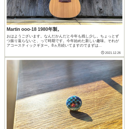
Martin ooo-18 1980年製。
おはようございます。なんだかんだと今年も残し少し。ちょっとず
つ振り返らないと、って時期です。今年始めた新しい趣味。それが
アコースティックギター。8ヵ月続いてますのでまずは...
2021.12.26