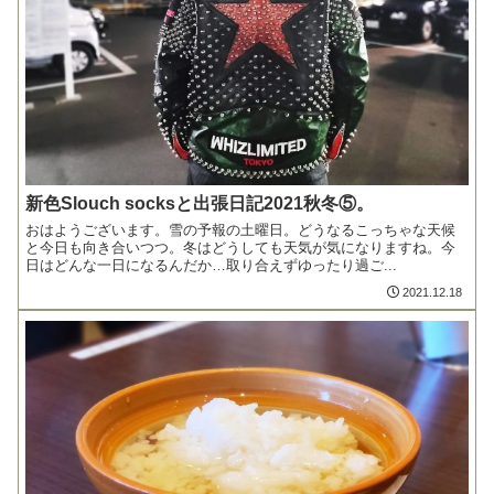
新色Slouch socksと出張日記2021秋冬⑤。
おはようございます。雪の予報の土曜日。どうなるこっちゃな天候
と今日も向き合いつつ。冬はどうしても天気が気になりますね。今
日はどんな一日になるんだか…取り合えずゆったり過ご...
2021.12.18