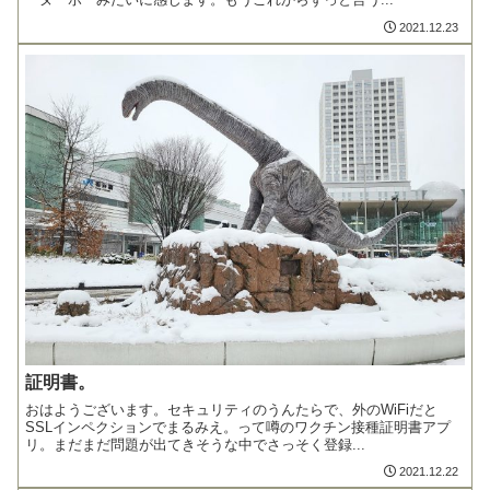
2021.12.23
証明書。
おはようございます。セキュリティのうんたらで、外のWiFiだと
SSLインペクションでまるみえ。って噂のワクチン接種証明書アプ
リ。まだまだ問題が出てきそうな中でさっそく登録...
2021.12.22