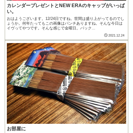
カレンダープレゼントとNEW ERAのキャップがいっぱ
い。
おはようございます。12/24日ですね。世間は盛り上がってるのでし
ょうか。何年たってもこの画像はパンチありますね。そんな今日は
イヴってやつです。そんな感じで金曜日。バック...
2021.12.24
お部屋に