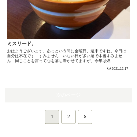
ミスリード。
おはようございます。あっという間に金曜日、週末ですね。今日は
自分は不在です…すみません…いない日が多い週で本当すみませ
ん…同じことを言って心を落ち着かせてますが、今年は燃...
2021.12.17
次のページ
次
1
2
へ