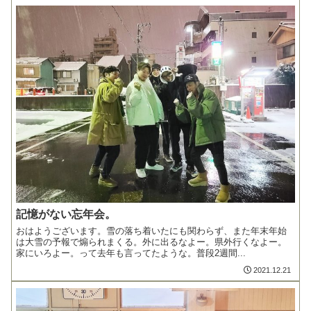
記憶がない忘年会。
おはようございます。雪の落ち着いたにも関わらず、また年末年始
は大雪の予報で煽られまくる。外に出るなよー。県外行くなよー。
家にいろよー。って去年も言ってたような。普段2週間...
2021.12.21