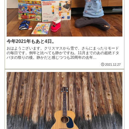
今年2021年もあと4日。
おはようございます。クリスマスから雪で、さらにまったりモード
の毎日です。例年と比べても静かですね。11月までのあの超絶ドタ
バタの祭りの後。静かだと感じつつも20周年の去年...
2021.12.27