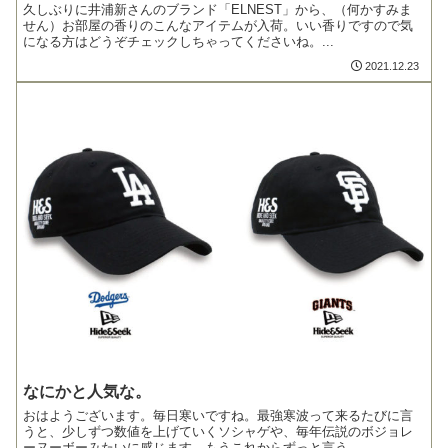
久しぶりに井浦新さんのブランド「ELNEST」から、（何かすみま
せん）お部屋の香りのこんなアイテムが入荷。いい香りですので気
になる方はどうぞチェックしちゃってくださいね。...
2021.12.23
なにかと人気な。
おはようございます。毎日寒いですね。最強寒波って来るたびに言
うと、少しずつ数値を上げていくソシャゲや、毎年伝説のボジョレ
ーヌーボーみたいに感じます。もうこれからずっと言う...