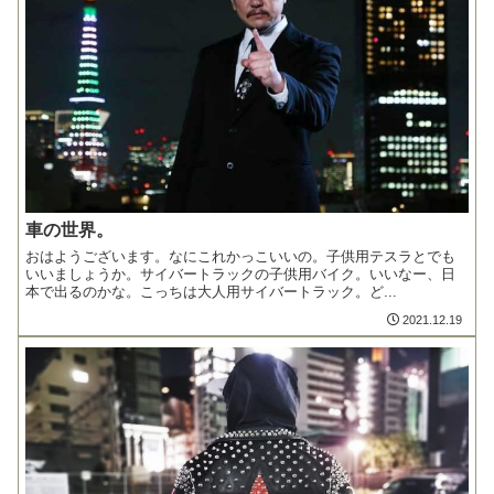
車の世界。
おはようございます。なにこれかっこいいの。子供用テスラとでも
いいましょうか。サイバートラックの子供用バイク。いいなー、日
本で出るのかな。こっちは大人用サイバートラック。ど...
2021.12.19