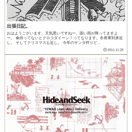
出張日記。
おはようございます。天気悪いですねー。固い雨が降ってますよ
ー。 傘持ってないとクロコダイーン！ってなります。冬将軍到来近
し。 そしてクリスマスも近し。 今年のサンタ狩りど...
2011.11.25