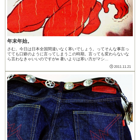
年末年始。
さむ。今日は日本全国間違いなく寒いでしょう。ってそんな事言っ
てても口癖のように言ってしまうこの時期。言っても変わらないな
ら言わなきゃいいのですがw 暑いよりは寒い方がマシ...
2011.11.21