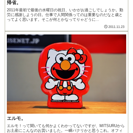
帰省。
2011年最初で最後の水曜日の祝日、いかがお過ごしでしょうか。勤
労に感謝しようの日。仕事で人間関係ってのは重要なのだなと歳と
ってよく思います。そこが何とかなってりゃどうに...
2011.11.23
エルモ。
エルモ！って聞いても何かよくわかってないですが、MITSURUから
お土産にこんなのお貰いました。一瞬パクリかと思うこれ。オフィ