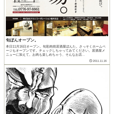
旬ぼんオープン。
本日11月16日オープン。旬彩肉焼居酒屋ぼんた。さっそくホームペ
ージもオープンです。チェックしちゃってみてください。居酒屋メ
ニューに加えて。お肉も楽しめちゃう、そんなお店...
2011.11.16