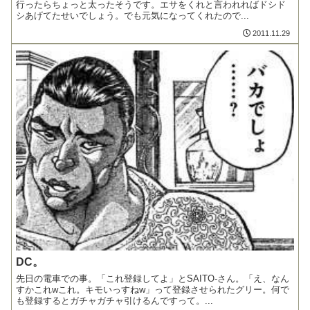
行ったらちょっと太ったそうです。エサをくれと言われればドシド
シあげてたせいでしょう。でも元気になってくれたので...
2011.11.29
DC。
先日の電車での事。「これ登録してよ」とSAITO-さん。「え、なん
すかこれwこれ。キモいっすねw」って登録させられたグリー。何で
も登録するとガチャガチャ引けるんですって。...