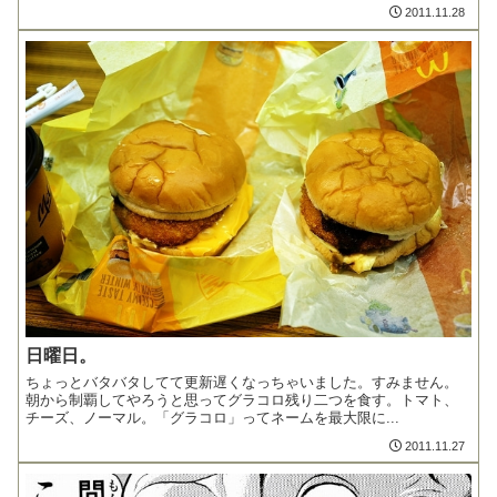
2011.11.28
日曜日。
ちょっとバタバタしてて更新遅くなっちゃいました。すみません。
朝から制覇してやろうと思ってグラコロ残り二つを食す。トマト、
チーズ、ノーマル。「グラコロ」ってネームを最大限に...
2011.11.27