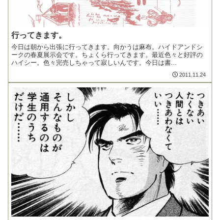
行ってきます。
今日は朝から出張に行ってきます。向かうは麻布。ハイドアンドシ
ークの春夏展示会です。ちょくら行ってきます。最近色々と好評の
ハイシー。色々完売しちゃって寂しいんです。今日は書...
2011.11.24