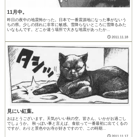
11月中。
昨日の夜中の地震怖かった。日本で一番震源地になった事がないう
ちの県。少しの揺れに非常に敏感。雪降らないところに雪降るみた
いなもんです。どこか違う場所で大きな地震があったか...
2011.11.18
見にい紅葉。
おはとうございます。天気がいい秋の空。皆さん、いかがお過ごし
でしょうか。 秋っぽい事と言えば、食欲って一番最初に出てくるの
ですが、わりと景色やお寺が好きですので、この時期...
2011.11.17