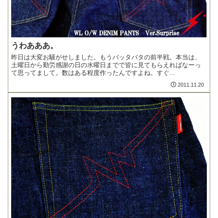
うわあああ。
昨日は大変お騒がせしました。もうバッタバタの前半戦。本当は、
土曜日から勤労感謝の日の水曜日までで皆に見てもらえればなーっ
て思ってまして。数はある程度作ったんですよね。すぐ...
2011.11.20