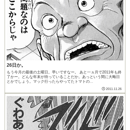
26日か。
もう今月の最後の土曜日。早いですなー。 あと一ヵ月で2011年も終
了かー。どんな年末が待っていることだか。あっという間に大晦日
とかでしょう。マック行ったらやってたトマトの...
2011.11.26