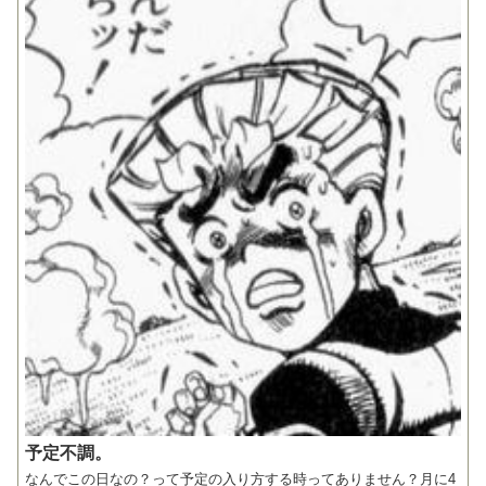
予定不調。
なんでこの日なの？って予定の入り方する時ってありません？月に4