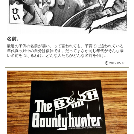
名前。
最近の子供の名前が凄い。って言われても、子育てに追われている
年代真っ只中の自分は複雑です。だってまさか同じ年代がそんな凄
い名前をつけるわけ…どんな人たちがどんな名前を付け...
2012.05.16