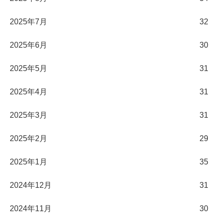
2025年7月
32
2025年6月
30
2025年5月
31
2025年4月
31
2025年3月
31
2025年2月
29
2025年1月
35
2024年12月
31
2024年11月
30