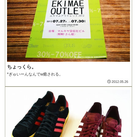
ちょっくら。
*ぎゅいーんなんでw癒される。
2012.05.26