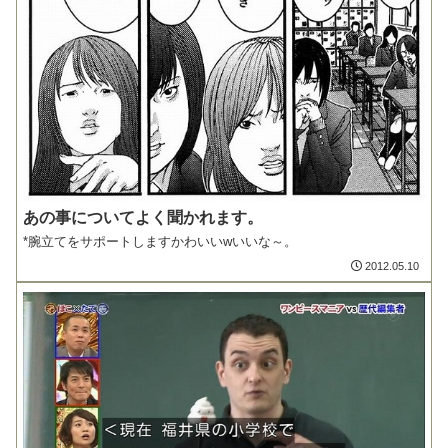
あの事についてよく聞かれます。
*腕立てをサポートしますかわいいwいいな～。
2012.05.10