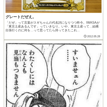
グレートだぜえ。
「だぜ」って言葉がスギちゃんの代名詞になりつつ昨今。IWASAが
「東京土産あるんです」っていきなり。いや、東京土産って…結構
出張行くのに何を…って思ってたら持ってきたこれ...
2012.05.28