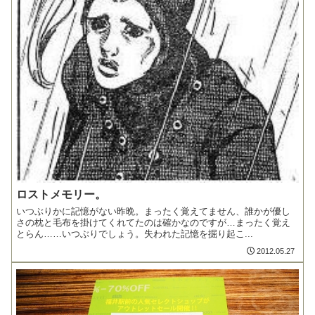
ロストメモリー。
いつぶりかに記憶がない昨晩。まったく覚えてません、誰かが優し
さの枕と毛布を掛けてくれてたのは確かなのですが…まったく覚え
とらん……いつぶりでしょう。失われた記憶を掘り起こ...
2012.05.27