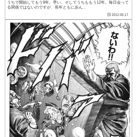
うちで開始してもう9年。早い、そしてうちももう12年。毎日会って
る関係ではないのですが、長年ともに歩ん...
2012.05.17