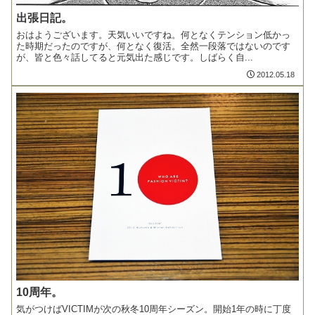
出張日記。
おはようございます。天気いいですね。何となくテンション低かっ
た時期だったのですが、何となく復活。全然一段落ではないのです
が、皆と色々話してると元気出た感じです。しばらく自...
2012.05.18
10周年。
気がつけばVICTIMが次の秋冬10周年シーズン。開始1年の時に丁度