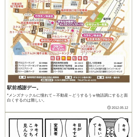
駅前感謝デー。
*メンズナックルに憧れて～不動産～どうするうｗ物語調にすると面
白くするのは難しい。
2012.05.12