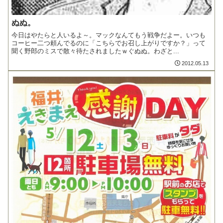
ぬぬ。
今日はやたらと人いるよ～。マックなんてもう戦争だよー。いつも
コーヒー二つ頼んでるのに「こちらでお召し上がりですか？」って
聞く野郎のミスで散々待たされましたｗぐぬぬ。わざと...
2012.05.13