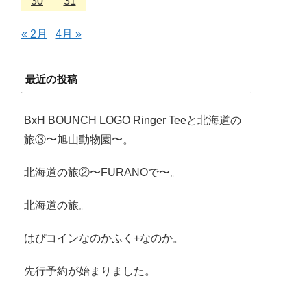
30
31
« 2月
4月 »
最近の投稿
BxH BOUNCH LOGO Ringer Teeと北海道の
旅③〜旭山動物園〜。
北海道の旅②〜FURANOで〜。
北海道の旅。
はぴコインなのかふく+なのか。
先行予約が始まりました。