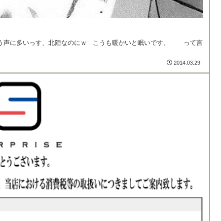
いう声に多いっす、北陸なのにｗ こうも暖かいと眠いです。 って言
2014.03.29