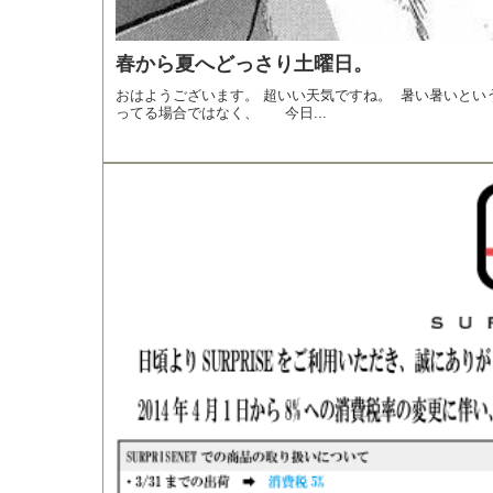
春から夏へどっさり土曜日。
おはようございます。 超いい天気ですね。 暑い暑いと
ってる場合ではなく、 今日...