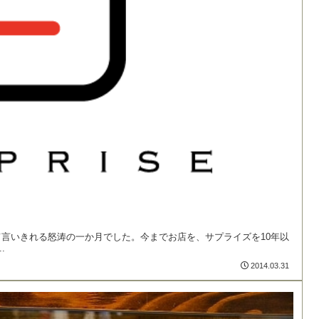
言いきれる怒涛の一か月でした。今までお店を、サプライズを10年以
.
2014.03.31