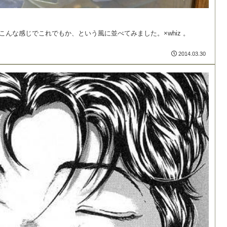
 こんな感じでこれでもか、という風に並べてみました。×whiz 。
2014.03.30