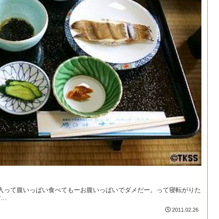
入って腹いっぱい食べてもーお腹いっぱいでダメだー。って寝転がりた
..
2011.02.26