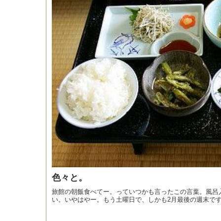
色々と。
旅館の朝飯食べてー。っていつかも言ったこの言葉。風呂
い。いやはやー。もう土曜日で、しかも2月最後の週末です.