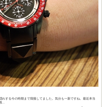
え隠れする今の時期まで我慢してました。気分も一新ですね。最近本当
..