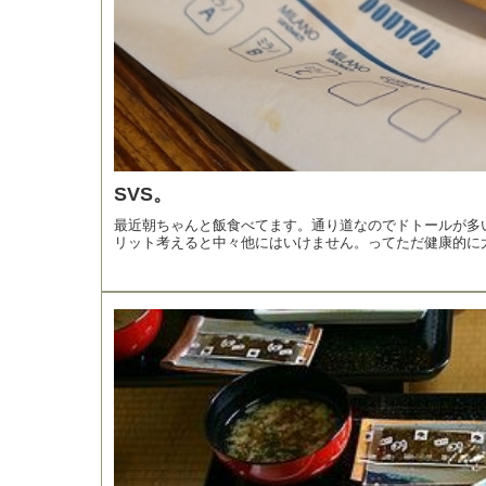
SVS。
最近朝ちゃんと飯食べてます。通り道なのでドトールが多
リット考えると中々他にはいけません。ってただ健康的に太.