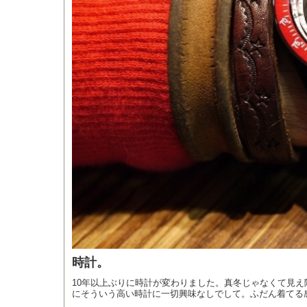
時計。
10年以上ぶりに時計が変わりました。真冬じゃなくて見
にそういう高い時計に一切興味なしでして。ふだん着てる感.