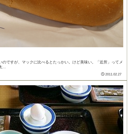
いのですが、マックに比べるとたっかい。けど美味い。「近所」ってメ
..
2011.02.27