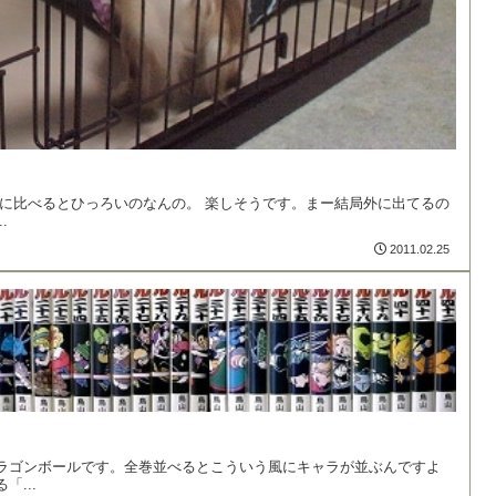
に比べるとひっろいのなんの。 楽しそうです。まー結局外に出てるの
.
2011.02.25
ラゴンボールです。全巻並べるとこういう風にキャラが並ぶんですよ
...