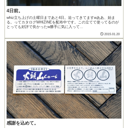
4日前。
whiz立ち上げの土曜日まであと4日。迫ってきてますwああ、始ま
る。ってカタログWHIZINEを配布中です。この立てて使ってるのが
とっても好評で良かったw勝手に気に入って...
2015.01.20
感謝を込めて。