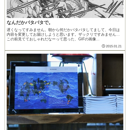
なんだかバタバタで。
遅くなってすみません。朝から何だかバタバタしてまして、今日は
内容を変更してお届けしようと思います。ザックリですみません…
この前見てておしゃれだなーって思った、GIFの画像...
2015.01.21