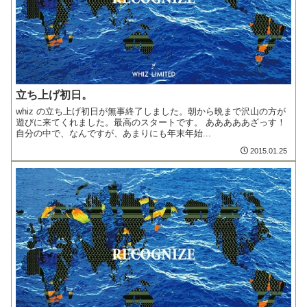
立ち上げ初日。
whiz の立ち上げ初日が無事終了しました。朝から晩まで沢山の方が
遊びに来てくれました。最高のスタートです。 あああああざっす！
自分の中で、なんですが、あまりにも年末年始...
2015.01.25