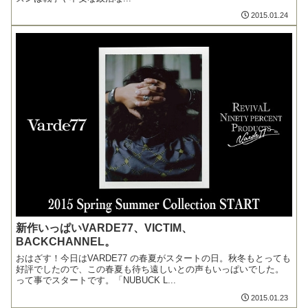
2015.01.24
新作いっぱいVARDE77、VICTIM、
BACKCHANNEL。
おはざす！今日はVARDE77 の春夏がスタートの日。秋冬もとっても
好評でしたので、この春夏も待ち遠しいとの声もいっぱいでした。
って事でスタートです。「NUBUCK L...
2015.01.23