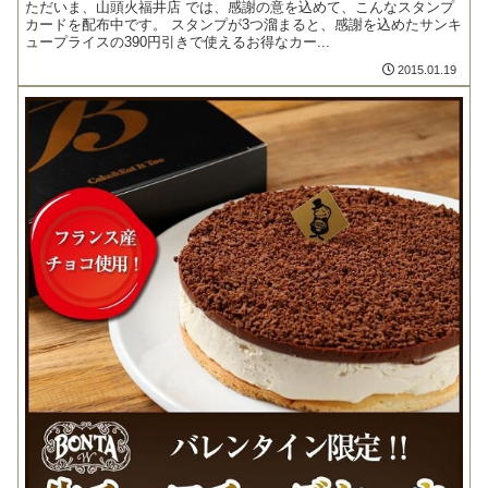
ただいま、山頭火福井店 では、感謝の意を込めて、こんなスタンプ
カードを配布中です。 スタンプが3つ溜まると、感謝を込めたサンキ
ュープライスの390円引きで使えるお得なカー...
2015.01.19