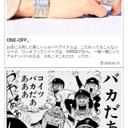
ONE-OFF。
お店に入荷した新しいシルバーアイテムは、こだわってるこんなシ
リーズ。ワンオフってシリーズは、VARDE77から。一個一個にシリ
アルナンバーが入る、それこそこれだけ、っての...
2015.01.27