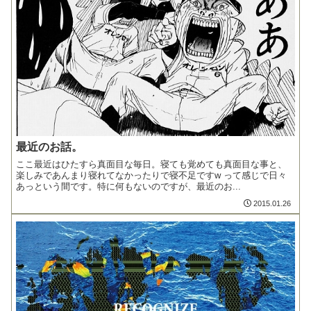
最近のお話。
ここ最近はひたすら真面目な毎日。寝ても覚めても真面目な事と、
楽しみであんまり寝れてなかったりで寝不足ですw って感じで日々
あっという間です。特に何もないのですが、最近のお...
2015.01.26