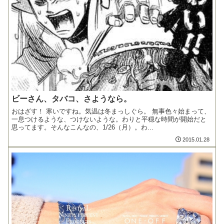
ビーさん、タバコ、さようなら。
おはざす！ 寒いですね。気温は冬まっしぐら。 無事色々始まって、
一息つけるような、つけないような。わりと平穏な時間が開始だと
思ってます。そんなこんなの、1/26（月）。わ...
2015.01.28