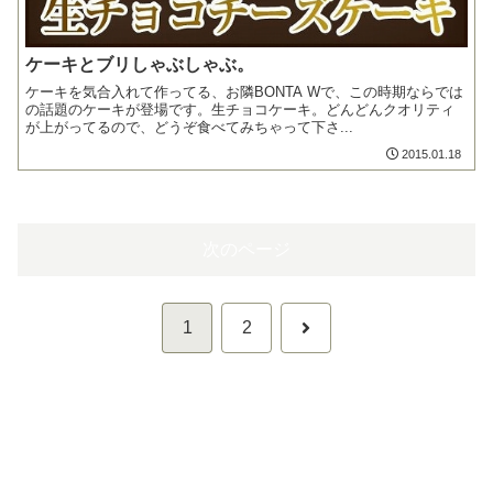
ケーキとブリしゃぶしゃぶ。
ケーキを気合入れて作ってる、お隣BONTA Wで、この時期ならでは
の話題のケーキが登場です。生チョコケーキ。どんどんクオリティ
が上がってるので、どうぞ食べてみちゃって下さ...
2015.01.18
次のページ
次
1
2
へ