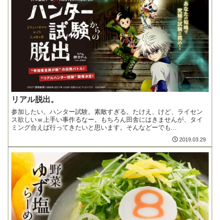
リアル脱出。
参加したい。ハンター試験。素敵すぎる。たけえ、けど、ライセン
ス欲しいｗ上手い事作るなー。もちろん田舎にはきませんが、タイ
ミング合えば行ってきたいと思います。そんなどーでも...
2019.03.29