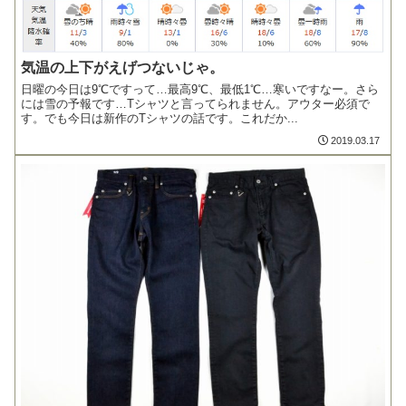
気温の上下がえげつないじゃ。
日曜の今日は9℃ですって…最高9℃、最低1℃…寒いですなー。さら
には雪の予報です…Tシャツと言ってられません。アウター必須で
す。でも今日は新作のTシャツの話です。これだか...
2019.03.17