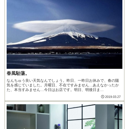
春風駘蕩。
なんちゅう良い天気なんでしょう。昨日、一昨日お休みで、春の陽
気を感じていました。月曜日、不在ですみません…あえなかったか
た、本当すみません…今日はお店です。明日、明後日ま...
2019.03.27