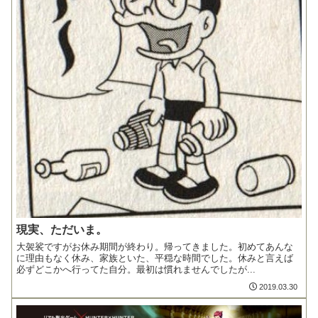
現実、ただいま。
大袈裟ですがお休み期間が終わり。帰ってきました。初めてあんな
に理由もなく休み、家族といた、平穏な時間でした。休みと言えば
必ずどこかへ行ってた自分。最初は慣れませんでしたが...
2019.03.30