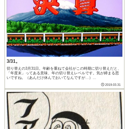
3/31。
切り替えの3月31日。年齢を重ねて会社がこの時期に切り替えだと、
「年度末」ってある意味、年の切り替えレベルです。気が締まる思
いですね。（あんだけ休んでおいてなんですが…）...
2019.03.31