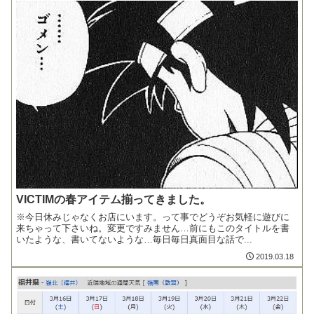
VICTIMの春アイテム揃ってきました。
※今日休みじゃなくお店にいます。って事でどうぞお気軽に遊びに
来ちゃって下さいね。変更ですみません…前にもこのタイトルを書
いたような、書いてないような…毎日毎日真面目な話で...
2019.03.18