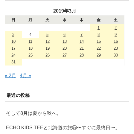
2019年3月
日
月
火
水
木
金
土
1
2
3
4
5
6
7
8
9
10
11
12
13
14
15
16
17
18
19
20
21
22
23
24
25
26
27
28
29
30
31
« 2月
4月 »
最近の投稿
そして8月は夏から秋へ。
ECHO KIDS TEEと北海道の旅⑤〜すぐに最終日〜。