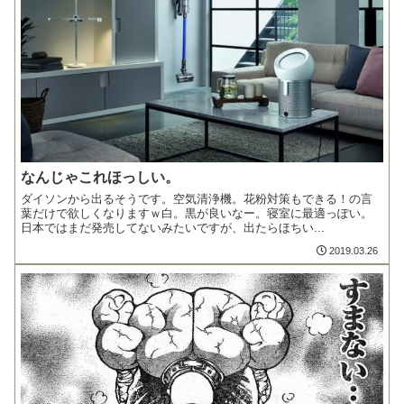
なんじゃこれほっしい。
ダイソンから出るそうです。空気清浄機。花粉対策もできる！の言
葉だけで欲しくなりますｗ白。黒が良いなー。寝室に最適っぽい。
日本ではまだ発売してないみたいですが、出たらほちい...
2019.03.26