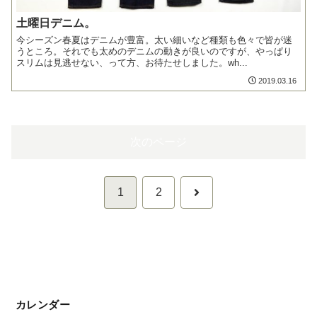
土曜日デニム。
今シーズン春夏はデニムが豊富。太い細いなど種類も色々で皆が迷
うところ。それでも太めのデニムの動きが良いのですが、やっぱり
スリムは見逃せない、って方、お待たせしました。wh...
2019.03.16
次のページ
次
1
2
へ
カレンダー