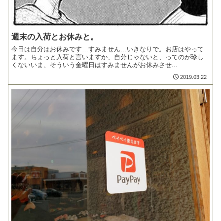
週末の入荷とお休みと。
今日は自分はお休みです…すみません…いきなりで。お店はやって
ます。ちょっと入荷と言いますか、自分じゃないと、ってのが珍し
くないいま、そういう金曜日はすみませんがお休みさせ...
2019.03.22