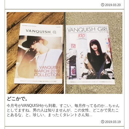
2019.03.20
どこかで。
今月号がVANQUISHから到着。すごい、毎月作ってるのか…ちゃん
としてますね。男の人は知りませんが、この女性、どこかで見たこ
とあるな、と。珍しい、まったくタレントさん知...
2019.03.19