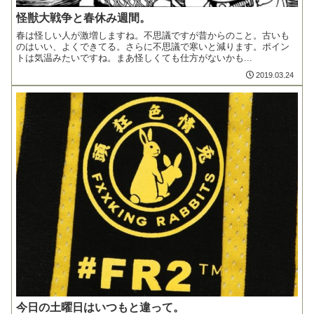
怪獣大戦争と春休み週間。
春は怪しい人が激増しますね。不思議ですが昔からのこと。古いも
のはいい、よくできてる。さらに不思議で寒いと減ります。ポイン
トは気温みたいですね。まあ怪しくても仕方がないかも...
2019.03.24
今日の土曜日はいつもと違って。