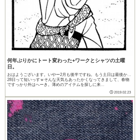
何年ぶりかにトート変わった+ワークとシャツの土曜
日。
おはようございます。いやー2月も後半ですね。もう土日は最後か…
28日って短いっすｗそんな天気もあったかくなってきまして、春物
ですっかり外はへーき。薄めのアイテムを探しに来...
2019.02.23