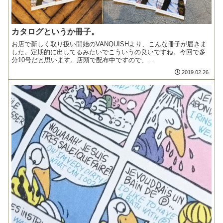
カタログというか冊子。
お店で新しく取り扱い開始のVANQUISHより、こんな冊子が届きま
した。定期的に出してるみたいでこういうの良いですね。今回で多
分10号だと思います。店頭で配布中ですので、...
2019.02.26