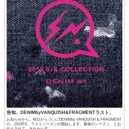
告知、DENIMbyVANQUISH&FRAGMENTラスト。
お知らせから。明日からついにDENIMby VANQUISH & FRAGMENT
の、2019SS、ラストシーズンが開始します。最後のシーズン、とお
伝えされて、あれから沢...