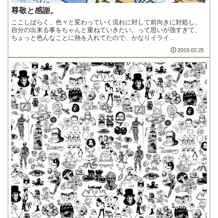
尊敬と感謝。
ここしばらく、色々と変わっていく流れに対して前向きに対処し、
自分の出来る事をちゃんと重ねていきたい。って思いが強すぎて、
ちょっと色んなことに熱を入れてたので、かなりイライ...
2019.02.25