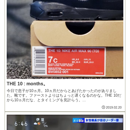
THE 10 : months。
今日で息子が10ヵ月。10ヵ月だからとあげたかったのがありまし
た。靴です。ファーストよりはちょっと遅くなるのかな。THE 10だ
から10ヵ月だな、とタイミングを見計らう。...
2019.02.20