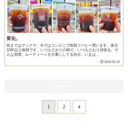
変化。
前まではマックで、今ではコンビニで毎朝コーヒー買います。多分
10年以上毎朝です。いつもどおりの朝で、いつもどおり頑張る。そ
んな習慣、ルーティーンを大事にしてる自分。いまは...
2019.02.13
次のページ
次
1
2
へ