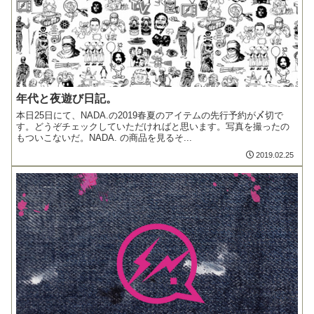
年代と夜遊び日記。
本日25日にて、NADA.の2019春夏のアイテムの先行予約が〆切で
す。どうぞチェックしていただければと思います。写真を撮ったの
もついこないだ。NADA. の商品を見るそ...
2019.02.25