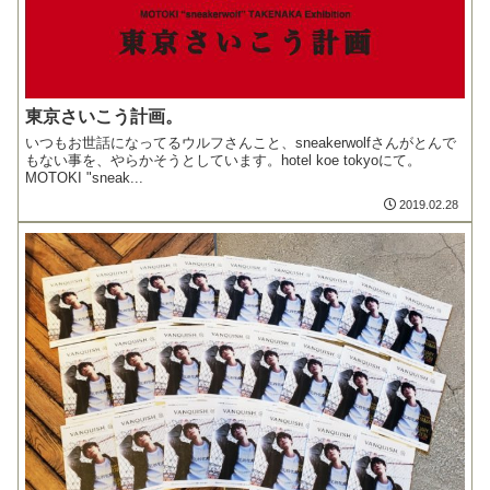
東京さいこう計画。
いつもお世話になってるウルフさんこと、sneakerwolfさんがとんで
もない事を、やらかそうとしています。hotel koe tokyoにて。
MOTOKI "sneak...
2019.02.28