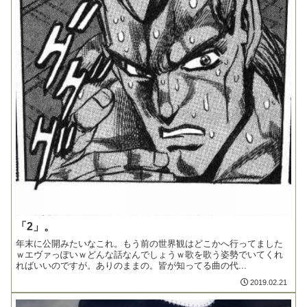
「2」。
年末に公開みたいなこれ。もう前の世界観はどこかへ行ってました
ｗエヴァっぽいｗどんな話なんでしょうｗ歌を歌う姿勢でいてくれ
ればいいのですが。ありのままの。皆が知ってる曲の代...
2019.02.21