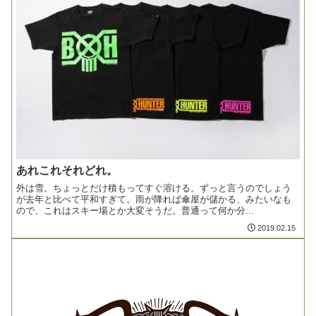
あれこれそれどれ。
外は雪。ちょっとだけ積もってすぐ溶ける。ずっと言うのでしょう
が去年と比べて平和すぎて。雨が降れば傘屋が儲かる、みたいなも
ので、これはスキー場とか大変そうだ。普通って何か分...
2019.02.15