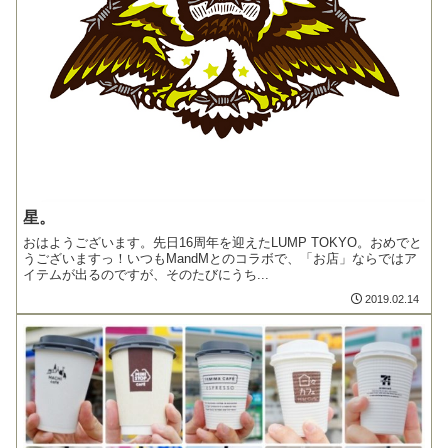
星。
おはようございます。先日16周年を迎えたLUMP TOKYO。おめでと
うございますっ！いつもMandMとのコラボで、「お店」ならではア
イテムが出るのですが、そのたびにうち...
2019.02.14