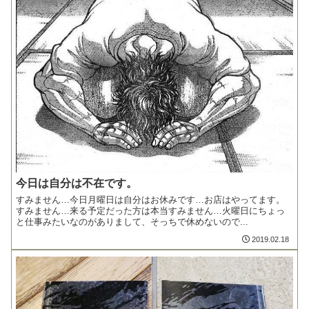
今日は自分は不在です。
すみません…今日月曜日は自分はお休みです…お店はやってます。
すみません…来る予定だった方は本当すみません…火曜日にちょっ
と仕事みたいなのがありまして、そっちで休めないので...
2019.02.18