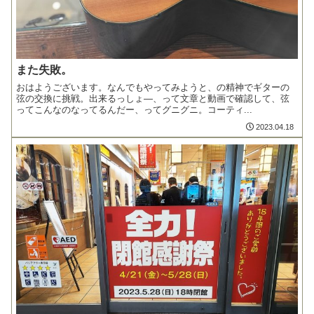
また失敗。
おはようございます。なんでもやってみようと、の精神でギターの
弦の交換に挑戦。出来るっしょ―、って文章と動画で確認して、弦
ってこんなのなってるんだー、ってグニグニ。コーティ...
2023.04.18