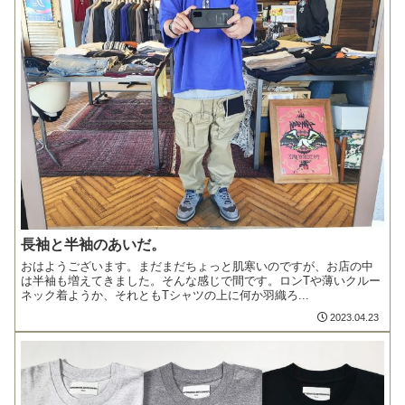
長袖と半袖のあいだ。
おはようございます。まだまだちょっと肌寒いのですが、お店の中
は半袖も増えてきました。そんな感じで間です。ロンTや薄いクルー
ネック着ようか、それともTシャツの上に何か羽織ろ...
2023.04.23