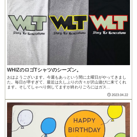
WHIZのロゴTシャツのシーズン。
おはようございます。今週もあっという間に土曜日がやってきまし
た。毎日が早すぎて、最近は久しぶりの方々が沢山遊びに来てくれ
ます。そしてしゃべり倒してますが終わりごろにはガス...
2023.04.22