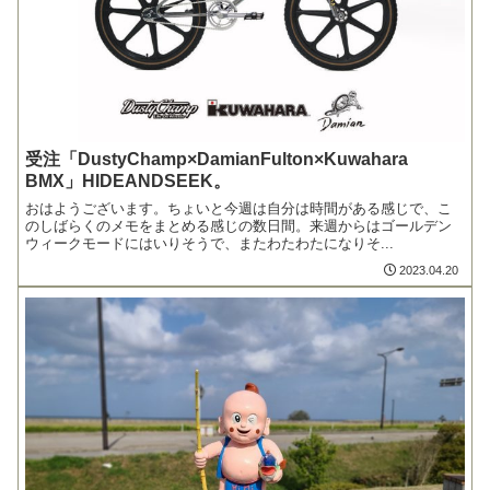
受注「DustyChamp×DamianFulton×Kuwahara
BMX」HIDEANDSEEK。
おはようございます。ちょいと今週は自分は時間がある感じで、こ
のしばらくのメモをまとめる感じの数日間。来週からはゴールデン
ウィークモードにはいりそうで、またわたわたになりそ...
2023.04.20