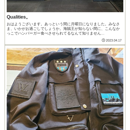
Qualities。
おはようございます。あっという間に月曜日になりました。みなさ
ま、いかがお過ごしでしょうか。海賊王が知らない間に、こんなか
っこでハンバーガー食べさせられてるなんて知りません...
2023.04.17