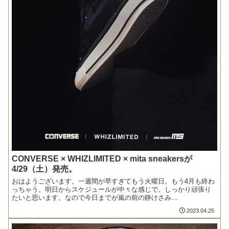
CONVERSE × WHIZLIMITED × mita sneakersが
4/29（土）発売。
おはようございます。一週間が早すぎてもう火曜日。もう4月も終わ
っちゃう。明日からスケジュールが中々な感じで。しっかり頑張り
たいと思います。なので今日までが嵐の前の静けさみ...
2023.04.25