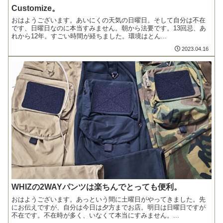
Customize。
おはようございます。あいにくの天気の日曜日。そして自分は不在
です、日曜日なのに本当すみません。朝から法要です。13回忌、あ
れから12年。すごい時間が経ちました。環境はとん...
2023.04.16
WHIZの2WAYパンツは楽ちんでとっても便利。
おはようございます。あっという間に土曜日がやってきました。先
にお伝えですが、自分は今日は夕方までお店。明日は日曜日ですが
不在です。不在時が多く、いなくて本当にすみません。...