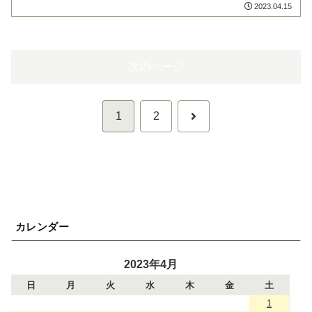
2023.04.15
次のページ
次
1
2
へ
カレンダー
2023年4月
日
月
火
水
木
金
土
1