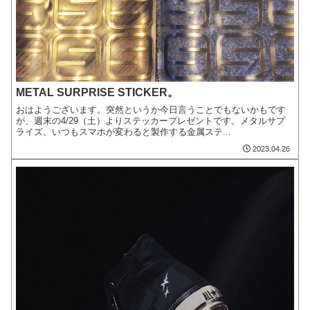
METAL SURPRISE STICKER。
おはようございます。突然というか今日言うことでもないかもです
が、週末の4/29（土）よりステッカープレゼントです。メタルサプ
ライズ。いつもスマホが変わると製作する金属ステ...
2023.04.26