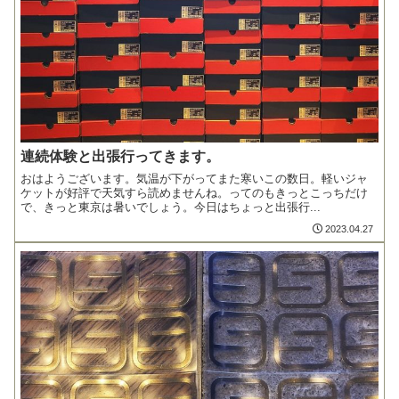
連続体験と出張行ってきます。
おはようございます。気温が下がってまた寒いこの数日。軽いジャ
ケットが好評で天気すら読めませんね。ってのもきっとこっちだけ
で、きっと東京は暑いでしょう。今日はちょっと出張行...
2023.04.27