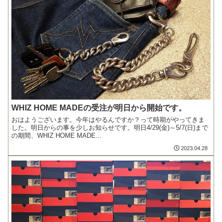
WHIZ HOME MADEの受注が明日から開始です。
おはようございます。今年はやるんですか？って時期がやってきま
した。明日からの事を少しお知らせです。明日4/29(金)～5/7(日)まで
の期間、WHIZ HOME MADE...
2023.04.28