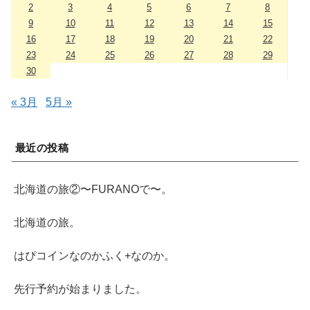
2
3
4
5
6
7
8
9
10
11
12
13
14
15
16
17
18
19
20
21
22
23
24
25
26
27
28
29
30
« 3月
5月 »
最近の投稿
北海道の旅②〜FURANOで〜。
北海道の旅。
はぴコインなのかふく+なのか。
先行予約が始まりました。