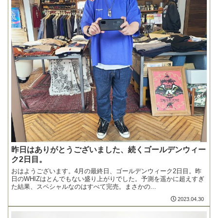
昨日はありがとうございました、続くゴールデンウィー
ク2日目。
おはようございます。4月の最終日、ゴールデンウィーク2日目。昨
日のWHIZはとんでもない盛り上がりでした。予測を遥かに超えすぎ
た結果、スペシャルなのはすべて完売。まさかの...
2023.04.30