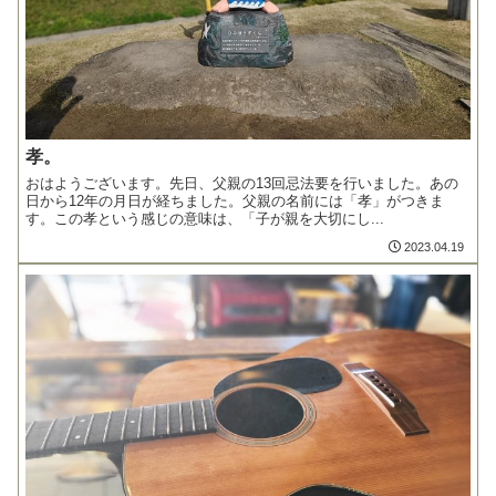
孝。
おはようございます。先日、父親の13回忌法要を行いました。あの
日から12年の月日が経ちました。父親の名前には「孝」がつきま
す。この孝という感じの意味は、「子が親を大切にし...
2023.04.19