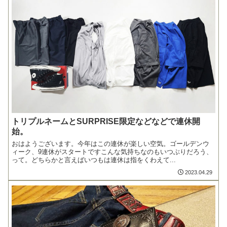
トリプルネームとSURPRISE限定などなどで連休開
始。
おはようございます。今年はこの連休が楽しい空気。ゴールデンウ
ィーク、9連休がスタートですこんな気持ちなのもいつぶりだろう、
って。どちらかと言えばいつもは連休は指をくわえて...
2023.04.29