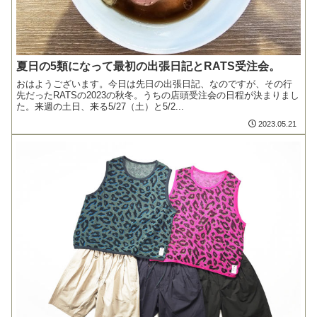
夏日の5類になって最初の出張日記とRATS受注会。
おはようございます。今日は先日の出張日記、なのですが、その行
先だったRATSの2023の秋冬。うちの店頭受注会の日程が決まりまし
た。来週の土日、来る5/27（土）と5/2...
2023.05.21