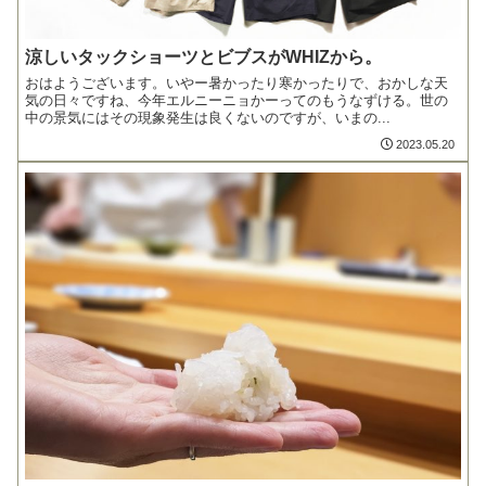
涼しいタックショーツとビブスがWHIZから。
おはようございます。いやー暑かったり寒かったりで、おかしな天
気の日々ですね、今年エルニーニョかーってのもうなずける。世の
中の景気にはその現象発生は良くないのですが、いまの...
2023.05.20