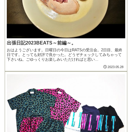
出張日記2023BEATS～前編～。
おはようございます。日曜日の今日はRATSの受注会。2日目、最終
日です。とっても好評で良かった。どうぞチェックしてみちゃって
下さいね。ごゆっくりお楽しみいただければと思い...
2023.05.28