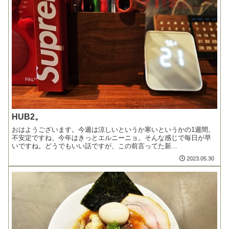
HUB2。
おはようございます。今週は涼しいというか寒いというかの1週間。
不安定ですね、今年はきっとエルニーニョ。そんな感じで毎日が早
いですね。どうでもいい話ですが、この前言ってた新...
2023.05.30