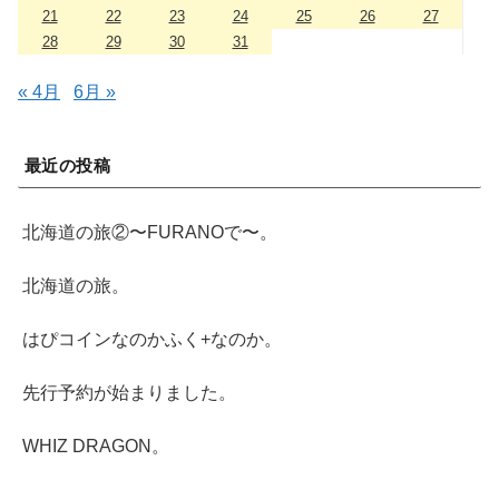
21
22
23
24
25
26
27
28
29
30
31
« 4月
6月 »
最近の投稿
北海道の旅②〜FURANOで〜。
北海道の旅。
はぴコインなのかふく+なのか。
先行予約が始まりました。
WHIZ DRAGON。