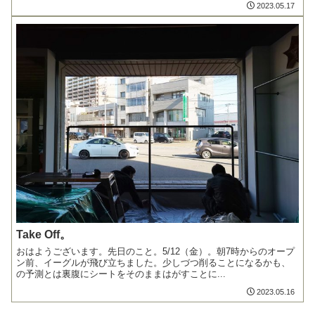
2023.05.17
Take Off。
おはようございます。先日のこと。5/12（金）。朝7時からのオープ
ン前、イーグルが飛び立ちました。少しづつ削ることになるかも、
の予測とは裏腹にシートをそのままはがすことに...
2023.05.16