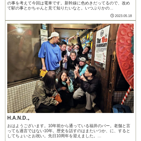
の事を考えて今回は電車です。新幹線に色めきだってるので、改め
て駅の事とかちゃんと見て知りたいなと。いつぶりかの...
2023.05.18
H.A.N.D.。
おはようございます。10年前から通っている福井のバー。老舗と言
っても過言ではない10年。歴史を話すのはまたいつか、に、すると
してちょいとお祝い。先日10周年を迎えました。...