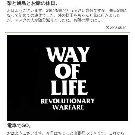
梨と焼鳥とお鮨の休日。
おはようございます。2類だ5類だとうるさい自分ですが、先日5類に
なって初めての連休でした。外の様子をちゃんと見に行きました
が、マスクの人が随分減りましたね。お隣の県ではし...
2023.05.19
電車でGO。
おはようございます。今日はちょっと出張行ってきます。これから