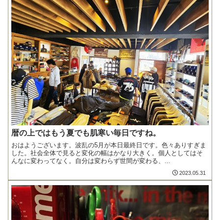
暦の上ではもう夏でも肌寒い毎日ですね。
おはようございます。波乱の5月が本日最終日です。色々ありすぎま
した。社会全体で見ると変化の幅はかなり大きく。個人としてはそ
んなに変わってなく。自分は変わらず世間が変わる、...
2023.05.31