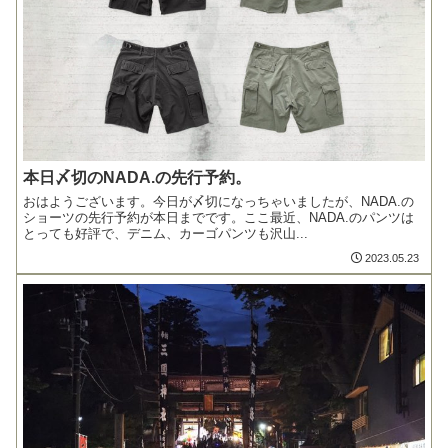
本日〆切のNADA.の先行予約。
おはようございます。今日が〆切になっちゃいましたが、NADA.の
ショーツの先行予約が本日までです。ここ最近、NADA.のパンツは
とっても好評で、デニム、カーゴパンツも沢山...
2023.05.23