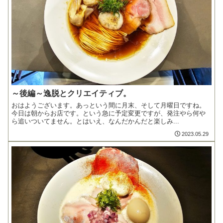
～後編～逸脱とクリエイティブ。
おはようございます。あっという間に月末、そして月曜日ですね。
今日は朝からお店です。という急に予定変更ですが、発注やら何や
ら追いついてません。とはいえ、なんだかんだと楽しみ...
2023.05.29