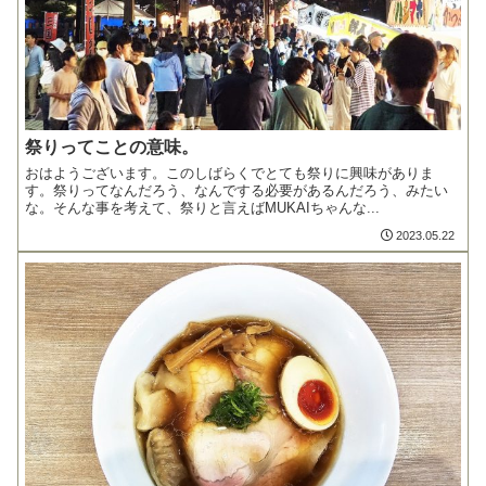
祭りってことの意味。
おはようございます。このしばらくでとても祭りに興味がありま
す。祭りってなんだろう、なんでする必要があるんだろう、みたい
な。そんな事を考えて、祭りと言えばMUKAIちゃんな...
2023.05.22