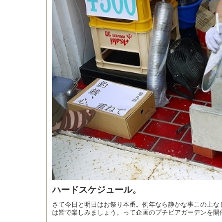
ハードスケジュール。
さて今日と明日はお祭り本番。例年なら静かな事この上な
は皆で楽しみましょう。って企画のプチビアガーデンを開催.