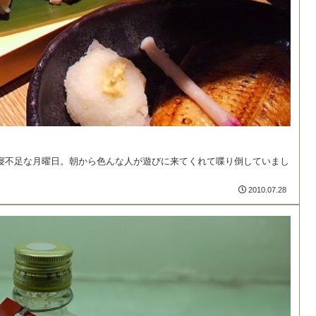
干寝不足な月曜日。朝から色んな人が遊びに来てくれて喋り倒していまし
2010.07.28