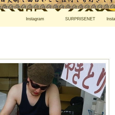
Instagram
SURPRISENET
Ins