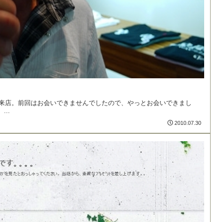
ご来店。前回はお会いできませんでしたので、やっとお会いできまし
..
2010.07.30