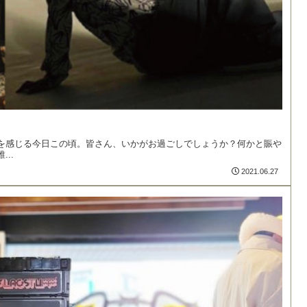
を感じる今日この頃。皆さん、いかがお過ごしでしょうか？何かと賑や
..
2021.06.27