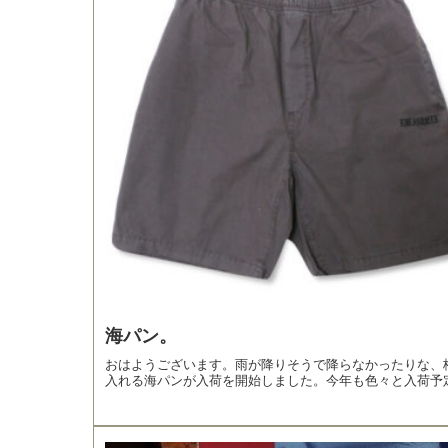
海パン。
おはようございます。雨が降りそうで降らなかったりな、
入れる海パンが入荷を開始しました。今年も色々と入荷予定.