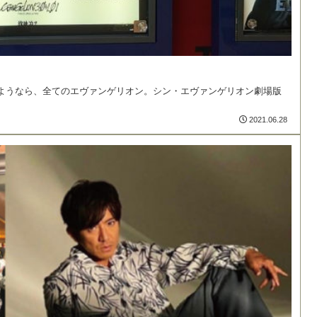
ようなら、全てのエヴァンゲリオン。シン・エヴァンゲリオン劇場版
2021.06.28