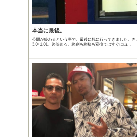
本当に最後。
公開が終わるという事で、最後に観に行ってきました。さ
3.0+1.01。終映迫る。終劇も終映も変換ではすぐに出...