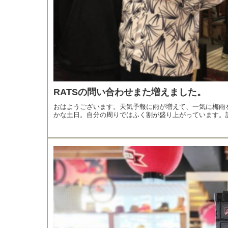
RATSの問い合わせまた増えました。
おはようございます。天気予報に雨が増えて、一気に梅雨
かな土日。自分の周りではふく割が盛り上がっています。誰.