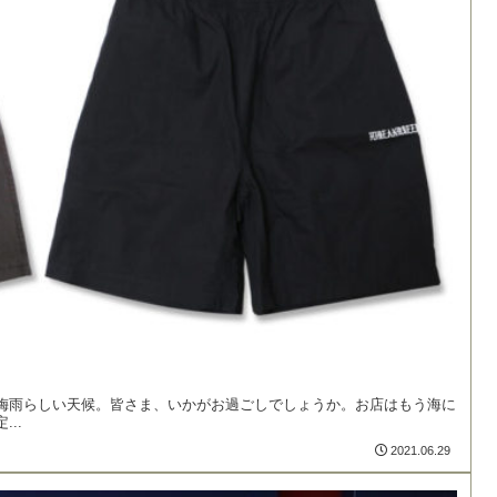
梅雨らしい天候。皆さま、いかがお過ごしでしょうか。お店はもう海に
..
2021.06.29