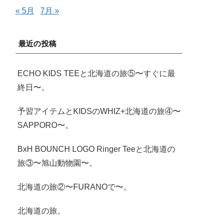
« 5月
7月 »
最近の投稿
ECHO KIDS TEEと北海道の旅⑤〜すぐに最
終日〜。
予習アイテムとKIDSのWHIZ+北海道の旅④〜
SAPPORO〜。
BxH BOUNCH LOGO Ringer Teeと北海道の
旅③〜旭山動物園〜。
北海道の旅②〜FURANOで〜。
北海道の旅。