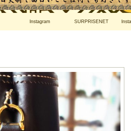
Instagram
SURPRISENET
Ins