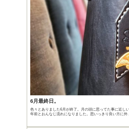
6月最終日。
色々とありました6月が終了。月の頭に思ってた事に近しい
年前とおんなじ流れになりました。思いっきり良い方に外..