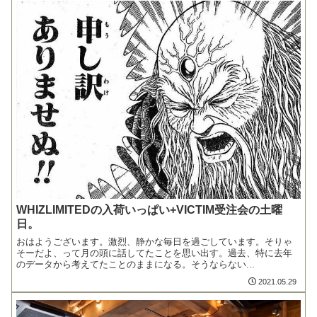
WHIZLIMITEDの入荷いっぱい+VICTIM受注会の土曜
日。
おはようございます。激烈、静かな毎日を過ごしています。そりゃ
そーだよ、って月の頭に話してたことを思い出す。過去、特に去年
のデータから考えてたことのままになる。そうならない...
2021.05.29