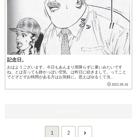
記念日。
おはようございます。今日もあんまり雨降らずに暑いみたいです
ね。とは言っても静かっぽい空気、は昨日に続きまして。ってこと
でどぞどぞお時間がある方はお気軽に。思えばゆるくて当...
2021.05.16
次のページ
次
1
2