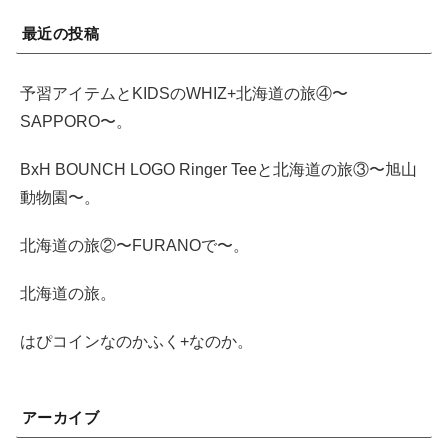
最近の投稿
予習アイテムとKIDSのWHIZ+北海道の旅④〜
SAPPORO〜。
BxH BOUNCH LOGO Ringer Teeと北海道の旅③〜旭山
動物園〜。
北海道の旅②〜FURANOで〜。
北海道の旅。
はぴコインなのかふく+なのか。
アーカイブ