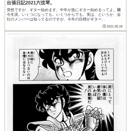
出張日記2021六弦琴。
突然ですが、ギター始めます。中年が急にギター始めるってよ。爾
今生涯。いくつになっても。いくつからでも。実は、というか、会
社のメンバーは知ってるのですが、今年の目標がギター...
2021.05.18