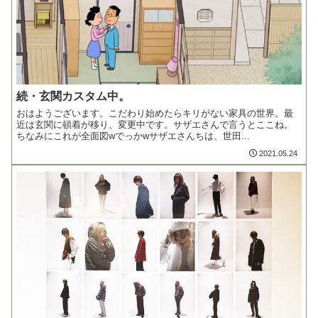
続・玄関カスタム中。
おはようございます。こだわり始めたらキリがない家具の世界。最
近は玄関に頓着が移り、変更中です。サザエさんで言うとここね。
ちなみにこれが全面図wでっかwサザエさんちは、世田...
2021.05.24