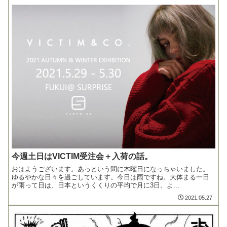
今週土日はVICTIM受注会＋入荷の話。
おはようございます。あっという間に木曜日になっちゃいました。
ゆるやかな日々を過ごしています。今日は雨ですね。大体まる一日
が雨って日は、日本というくくりの平均で月に3日。よ...
2021.05.27