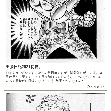
出張日記2021初夏。
おはようございます。ほんの数日前ですが、随分前に感じます。毎
日が早くて早くて、って日々加速してるような。そんなウイルスに
よって新時代の目線になり、もう1年半とかになるのか...
2021.05.17