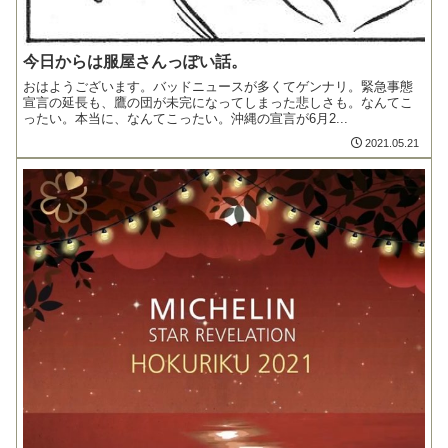
今日からは服屋さんっぽい話。
おはようございます。バッドニュースが多くてゲンナリ。緊急事態
宣言の延長も、鷹の団が未完になってしまった悲しさも。なんてこ
ったい。本当に、なんてこったい。沖縄の宣言が6月2...
2021.05.21