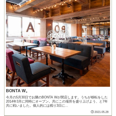
BONTA W。
今月の5月30日でお隣のBONTA Wが閉店します。うちが移転をした
2014年3月に同時にオープン。共にこの場所を盛り上げよう、と7年
共に戦いました。個人的には残り3日に...
2021.05.28