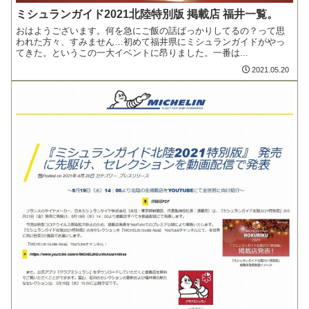
ミシュランガイド2021北陸特別版 掲載店 福井一覧。
おはようございます。何を急にご飯の話ばっかりしてるの？って思
われた方々、すみません…初めて福井県にミシュランガイドがやっ
てきた。というこの一大イベントに昂りました。一番は...
2021.05.20