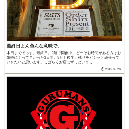
最終日よん色んな意味で。
本日まででっす。最終日。2階で開催中。どーぞお時間がある方はお
気軽に！って早かった3日間。9月も後半。残りをビシッと頑張って
いきたいと思います。しばらくお店にずっといまし...
2015.09.28