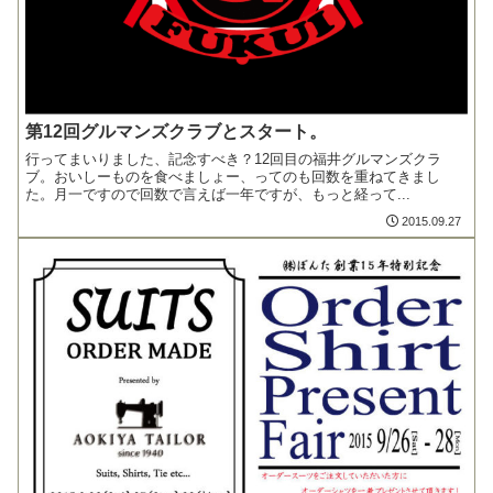
第12回グルマンズクラブとスタート。
行ってまいりました、記念すべき？12回目の福井グルマンズクラ
ブ。おいしーものを食べましょー、ってのも回数を重ねてきまし
た。月一ですので回数で言えば一年ですが、もっと経って...
2015.09.27