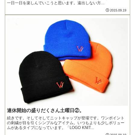
一日一日を楽しんでいこうと思います。遠出しない方...
2015.09.19
連休開始の盛りだくさん土曜日②。
続きです。そしてそしてニットキャップが登場です。ワンポイント
の刺繍が目を引くシンプルなアイテム。いつもよりも少しボリュー
ムがあるタイプになっています。「LOGO KNIT...
2015.09.19