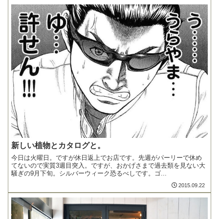
新しい植物とカタログと。
今日は火曜日。ですが休日返上でお店です。先週がパーリーで休め
てないので実質3週目突入。ですが、おかげさまで過去類を見ない大
騒ぎの9月下旬。シルバーウィーク恐るべしです。ゴ...
2015.09.22