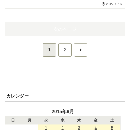
2015.09.16
次のページ
次
1
2
へ
カレンダー
2015年9月
日
月
火
水
木
金
土
1
2
3
4
5