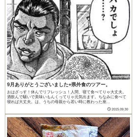
9月ありがとうございました+県外食のツアー。
おはざっす！休んでリフレッシュ！人間、寝て食べてりゃ大丈夫。
酒飲んで騒いで美味いもんくってりゃ元気出ます。ちなみに食べて
寝れば大丈夫。は、うちの母親から若い時に教わった座...
2015.09.30