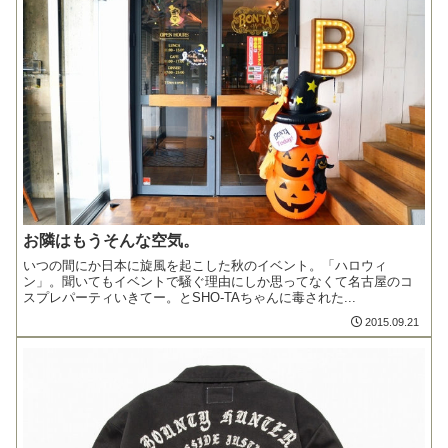
お隣はもうそんな空気。
いつの間にか日本に旋風を起こした秋のイベント。「ハロウィ
ン」。聞いてもイベントで騒ぐ理由にしか思ってなくて名古屋のコ
スプレパーティいきてー。とSHO-TAちゃんに毒された...
2015.09.21