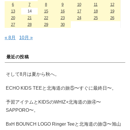
6
7
8
9
10
11
12
13
14
15
16
17
18
19
20
21
22
23
24
25
26
27
28
29
30
« 8月
10月 »
最近の投稿
そして8月は夏から秋へ。
ECHO KIDS TEEと北海道の旅⑤〜すぐに最終日〜。
予習アイテムとKIDSのWHIZ+北海道の旅④〜
SAPPORO〜。
BxH BOUNCH LOGO Ringer Teeと北海道の旅③〜旭山