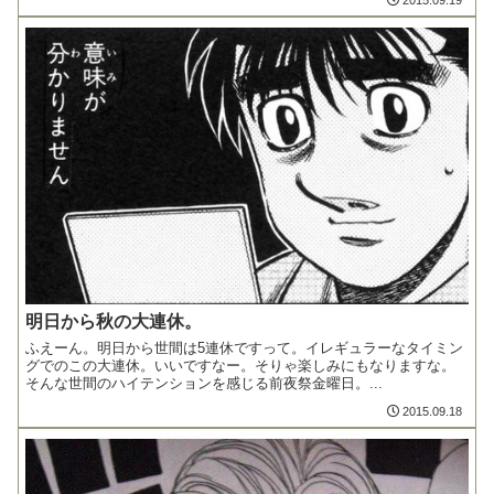
明日から秋の大連休。
ふえーん。明日から世間は5連休ですって。イレギュラーなタイミン
グでのこの大連休。いいですなー。そりゃ楽しみにもなりますな。
そんな世間のハイテンションを感じる前夜祭金曜日。...
2015.09.18