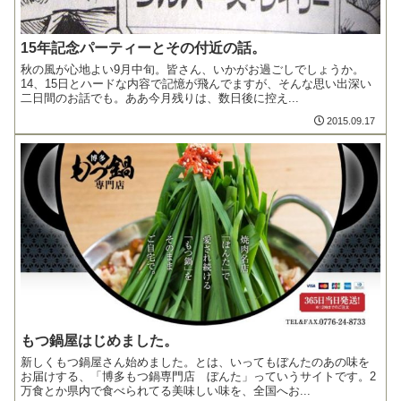
15年記念パーティーとその付近の話。
秋の風が心地よい9月中旬。皆さん、いかがお過ごしでしょうか。
14、15日とハードな内容で記憶が飛んでますが、そんな思い出深い
二日間のお話でも。ああ今月残りは、数日後に控え...
2015.09.17
もつ鍋屋はじめました。
新しくもつ鍋屋さん始めました。とは、いってもぼんたのあの味を
お届けする、「博多もつ鍋専門店 ぼんた」っていうサイトです。2
万食とか県内で食べられてる美味しい味を、全国へお...