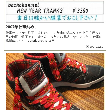
2007年仕事納め。
仕事がしっかり終了しました。。。年末の組み立てが上手く行って
早い時間で終了です。皆さん、今年もお世話になりました！ 仕事の
総括はこちら「surprisenet.jp-コラ...
2007.12.31