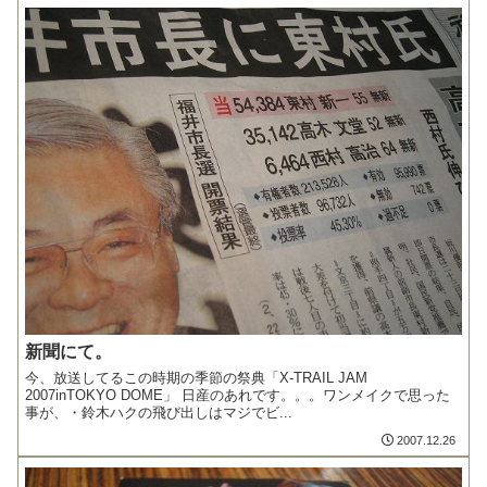
新聞にて。
今、放送してるこの時期の季節の祭典「X-TRAIL JAM
2007inTOKYO DOME」 日産のあれです。。。ワンメイクで思った
事が、・鈴木ハクの飛び出しはマジでビ...
2007.12.26