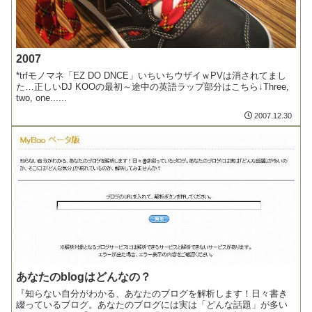
2007
*trfモノマネ「EZ DO DNCE」いちいちウザイｗPVは消されてまし
た…正しいDJ KOOの最初～途中の英語ラップ部分はこちら↓Three,
two, one......
2007.12.30
あなたのblogはどんなの？
『知らない自分がわかる、あなたのブログを解析します！日々書き
綴っているブログ。あなたのブログには実は「どんな話題」が多い