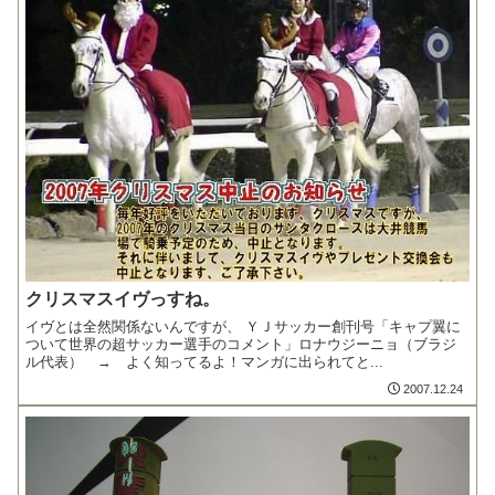
クリスマスイヴっすね。
イヴとは全然関係ないんですが、 ＹＪサッカー創刊号「キャプ翼に
ついて世界の超サッカー選手のコメント」ロナウジーニョ（ブラジ
ル代表） → よく知ってるよ！マンガに出られてと...
2007.12.24