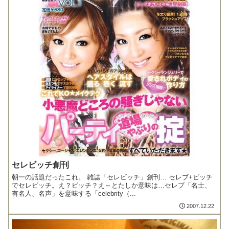
セレビッチ創刊
朝一の話題だったこれ。 雑誌「セレビッチ」創刊… セレブ+ビッチ
でセレビッチ。え？ビッチ？え～とたしか意味は…セレブ「名士、
有名人、名声」を意味する「celebrity（...
2007.12.22