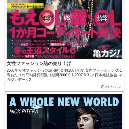
女性ファッション誌の売り上げ
2007年女性ファッション誌 発行部数2007年度 女性ファッション誌 1
号あたりの平均発行部数（期間2006.9.1-2007.8.31／日本雑誌協会 マ
ガジンデータ2...
2007.12.17