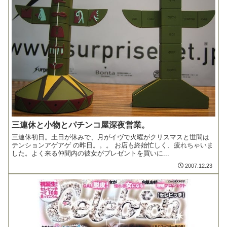
三連休と小物とパチンコ屋深夜営業。
三連休初日。土日が休みで、月がイヴで火曜がクリスマスと世間は
テンションアゲアゲ の昨日。。。 お店も終始忙しく、疲れちゃいま
した。よく来る仲間内の彼女がプレゼントを買いに...
2007.12.23