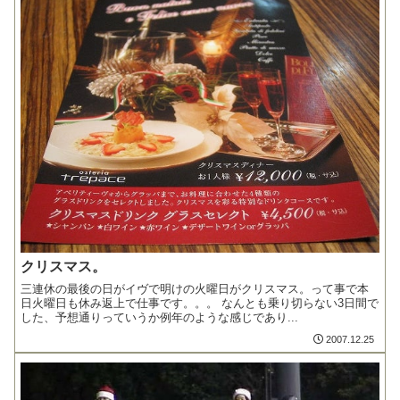
クリスマス。
三連休の最後の日がイヴで明けの火曜日がクリスマス。って事で本
日火曜日も休み返上で仕事です。。。 なんとも乗り切らない3日間で
した、予想通りっていうか例年のような感じであり...
2007.12.25