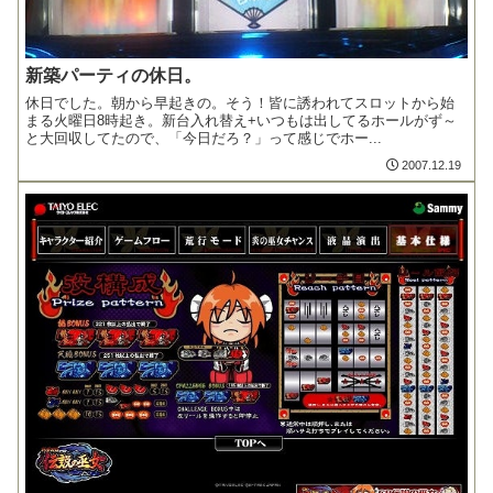
新築パーティの休日。
休日でした。朝から早起きの。そう！皆に誘われてスロットから始
まる火曜日8時起き。新台入れ替え+いつもは出してるホールがず～
と大回収してたので、「今日だろ？」って感じでホー...
2007.12.19