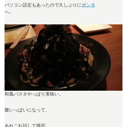
パソコン設定もあったので久しぶりに
ボンタ
へ。
和風パスタやっぱり美味い。
腹いっぱいになって、
あれこれ話して帰宅。