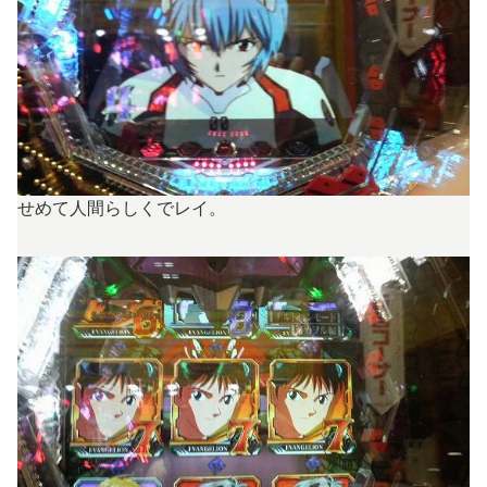
せめて人間らしくでレイ。