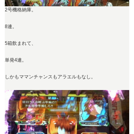
2号機格納庫。
8連。
5箱飲まれて、
単発4連。
しかもママンチャンスもアラエルもなし。