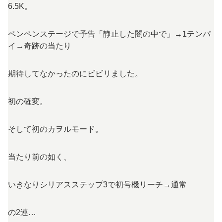
6.5K。
ペンペンステージで予告「静止した闇の中で」→1テンパ
イ→奇跡の当たり
期待してなかったのにビビリました。
初の確変。
そして初のカヲルモード。
当たり前の如く、
いきなりシリアスステップ3で初号機リーチ→通常
の2連…