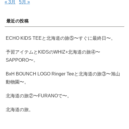
« 3月
5月 »
最近の投稿
ECHO KIDS TEEと北海道の旅⑤〜すぐに最終日〜。
予習アイテムとKIDSのWHIZ+北海道の旅④〜
SAPPORO〜。
BxH BOUNCH LOGO Ringer Teeと北海道の旅③〜旭山
動物園〜。
北海道の旅②〜FURANOで〜。
北海道の旅。