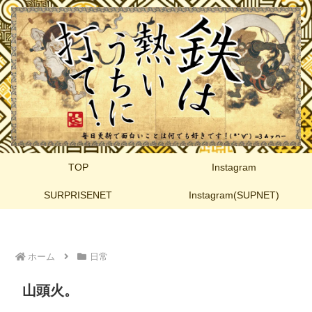
TOP
Instagram
SURPRISENET
Instagram(SUPNET)
ホーム
日常
山頭火。