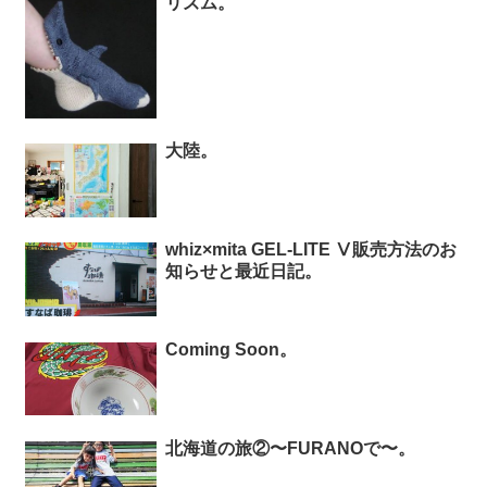
リズム。
大陸。
whiz×mita GEL-LITE Ⅴ販売方法のお
知らせと最近日記。
Coming Soon。
北海道の旅②〜FURANOで〜。