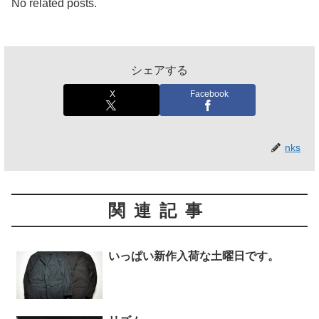
No related posts.
シェアする
X
Facebook
nks
関連記事
いっぱい新作入荷な土曜日です。