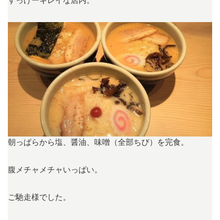
すっげーキレイな店内。
朝っぱらから塩、醤油、味噌（全部ちび）を完食。
腹メチャメチャいっぱい。
ご馳走様でした。