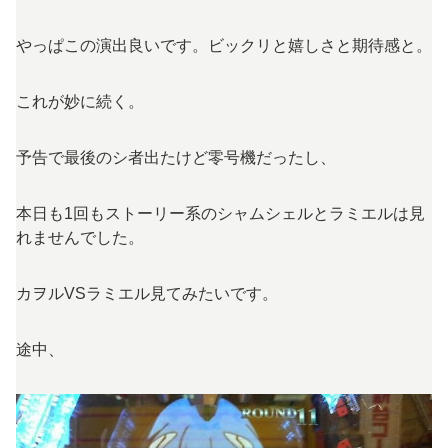
やっぱこの演出良いです。ビックリと嬉しさと期待感と。
これが妙に続く。
予告で最後のシ者出たけど零号機だったし、
本日も1回もストーリー系のシャムシェルとラミエルは見
れませんでした。
カヲルVSラミエル見てみたいです。
途中、