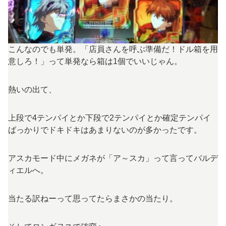
こんなのでも単発。「店員さんを呼ぶ準備だ！ドル箱を用
意しろ！」って単発なら箱は1個でいいじゃん。
熱いの出て、
上段で4テンパイとか下段で2テンパイとか確定テンパイ
ばっかりでドキドキはあまりないのが多かったです。
アスカモード中にメガネが「ア～スカ」って言ってバルデ
ィエルへ。
当たる訳ねーって思ってたらまさかの当たり。