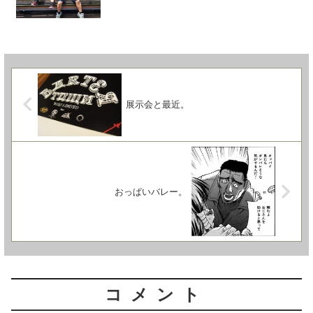
展示会と最近。
おっぱいバレー。
コメント