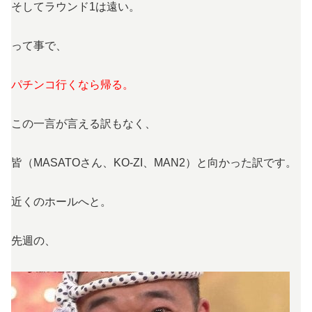
そしてラウンド1は遠い。
って事で、
パチンコ行くなら帰る。
この一言が言える訳もなく、
皆（MASATOさん、KO-ZI、MAN2）と向かった訳です。
近くのホールへと。
先週の、