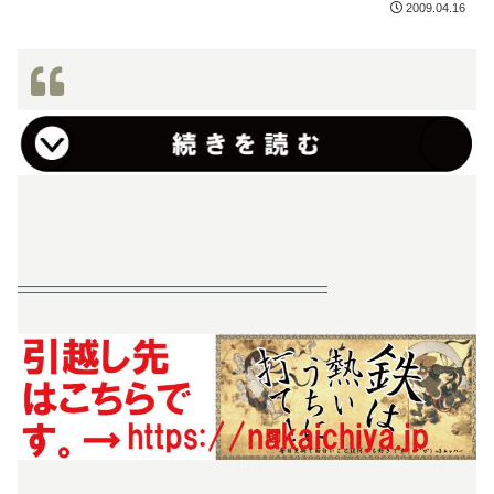
2009.04.16
—————————————————–