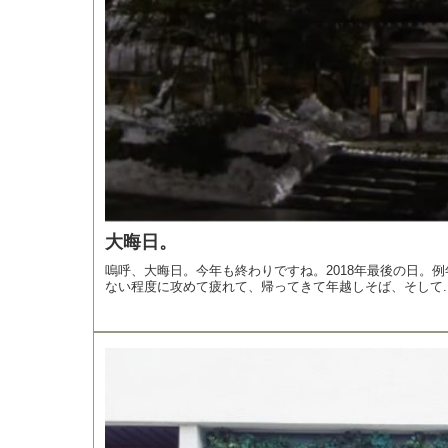
大晦日。
嗚呼、大晦日。今年も終わりですね。2018年最後の日。
ない程度に攻めて疲れて、帰ってきて年越しそば、そして..