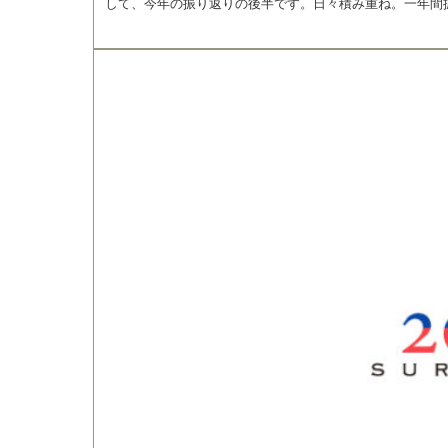
して、今年の振り返りの後半です。日々積み重ね。一年間振.