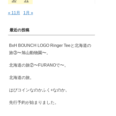
30
31
« 11月
1月 »
最近の投稿
BxH BOUNCH LOGO Ringer Teeと北海道の
旅③〜旭山動物園〜。
北海道の旅②〜FURANOで〜。
北海道の旅。
はぴコインなのかふく+なのか。
先行予約が始まりました。