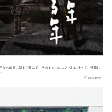
例年なら前日に朝まで飲んで、そのまま山にスノボしに行って、怪我し
.
2018.12.31