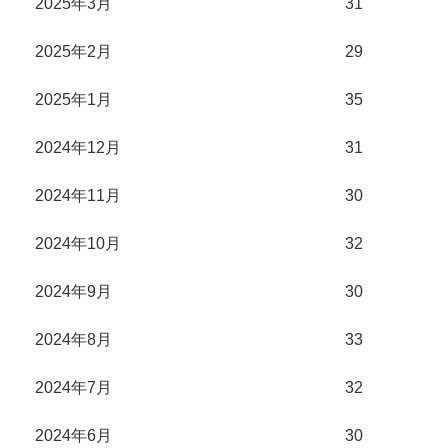
2025年3月
31
2025年2月
29
2025年1月
35
2024年12月
31
2024年11月
30
2024年10月
32
2024年9月
30
2024年8月
33
2024年7月
32
2024年6月
30