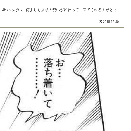
思い出いっぱい。何よりも店頭の勢いが変わって、来てくれる人がとっ
2018.12.30