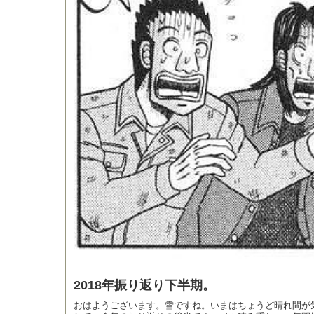
2018年振り返り下半期。
おはようございます。雪ですね。いまはちょうど晴れ間が