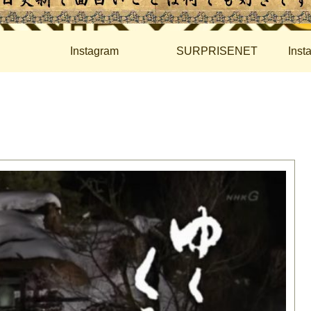
Instagram
SURPRISENET
Ins