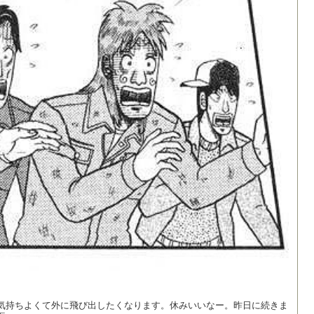
気持ちよくて外に飛び出したくなります。休みいいなー。昨日に続きま