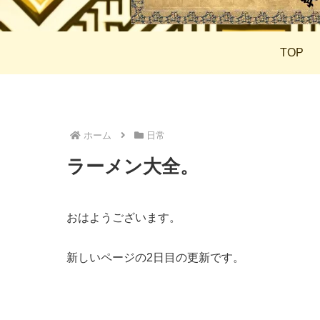
TOP
ホーム
日常
ラーメン大全。
おはようございます。
新しいページの2日目の更新です。