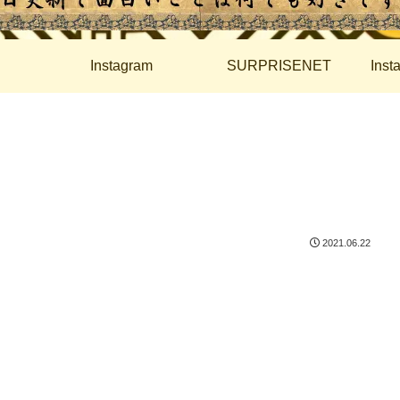
Instagram
SURPRISENET
Ins
2021.06.22