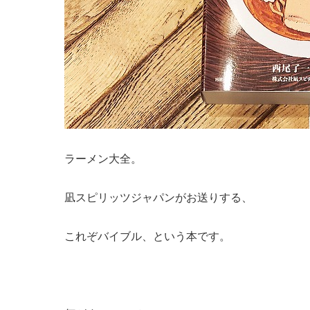
ラーメン大全。
凪スピリッツジャパンがお送りする、
これぞバイブル、という本です。