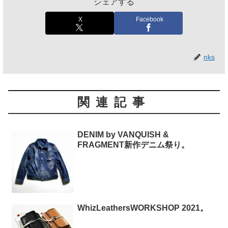
シェアする
X
Facebook
nks
関連記事
DENIM by VANQUISH &
FRAGMENT新作デニム祭り。
WhizLeathersWORKSHOP 2021。