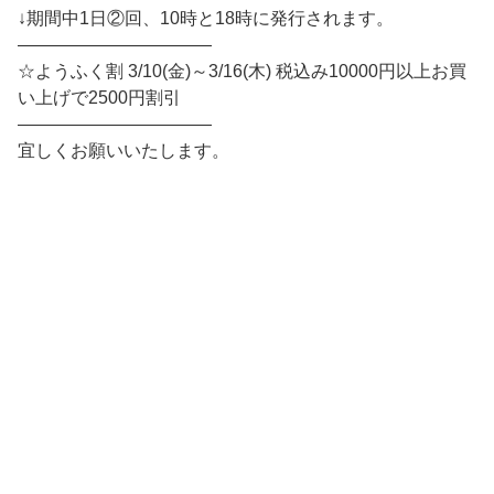
↓期間中1日②回、10時と18時に発行されます。
———————————
☆ようふく割 3/10(金)～3/16(木) 税込み10000円以上お買
い上げで2500円割引
———————————
宜しくお願いいたします。