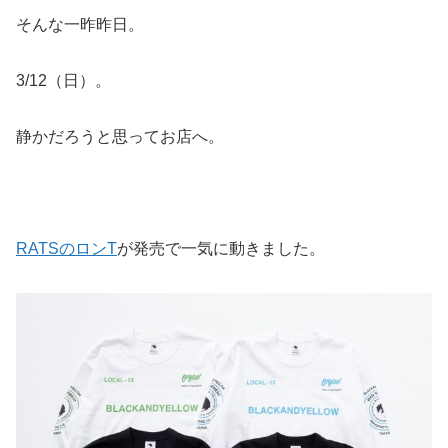
そんな一昨昨日。
3/12（日）。
静かだろうと思ってお店へ。
RATSのロンT
が発売で一気に動きました。