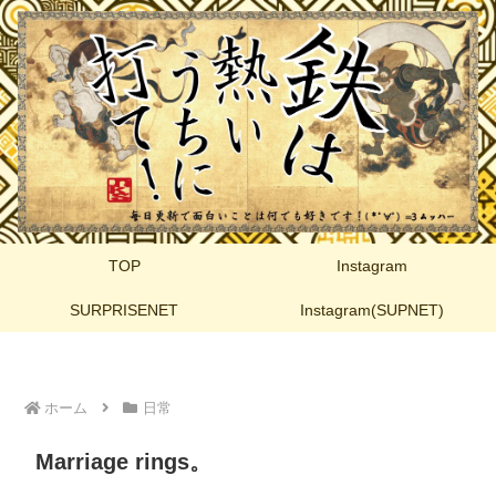
TOP
Instagram
SURPRISENET
Instagram(SUPNET)
ホーム
日常
Marriage rings。