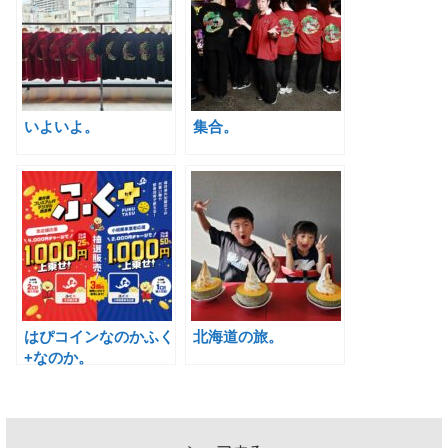
いよいよ。
集合。
はぴコインなのかふく
北海道の旅。
+なのか。