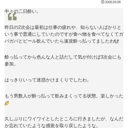
2006.04.09
中々の二日酔い。
昨日の2次会は最初は仕事の疲れや、知らない人ばかりと
いう事で普通にしていたのですが食べ物を食べてなくてガ
バガバとビール飲んでいたら速攻酔っ払ってましたわ
酔っ払ってから色んな人と話だして気が付けば3次会にも
参加。
はっきりいって迷惑かけまくりでしたわ。
もう男数人が酔っ払って飲みまくってる状態。楽しかった
久しぶりにワイワイとしたところに行きましたが、なんだ
か忘れていたような感覚を取り戻したような。