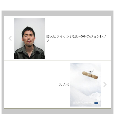
芸人ヒライケンジはB-RAPのジョンレノ
ソ
スノボ