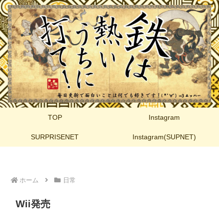
TOP
Instagram
SURPRISENET
Instagram(SUPNET)
ホーム
日常
Wii発売