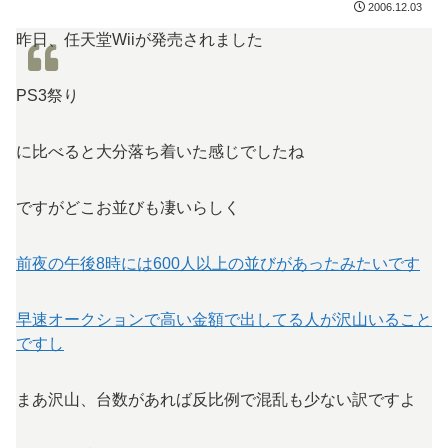
2006.12.03
昨日、任天堂Wiiが発売されました
PS3祭り
に比べると大分落ち着いた感じでしたね
ですがどこお並びも凄いらしく
前夜の午後8時には600人以上の並びがあったみたいです
早速オークションで高い金額で出してる人が沢山いること
ですし
まあ沢山、台数があれば反比例で混乱も少ない訳ですよ