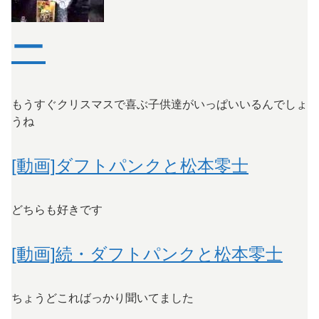
ー
もうすぐクリスマスで喜ぶ子供達がいっぱいいるんでしょ
うね
[動画]ダフトパンクと松本零士
どちらも好きです
[動画]続・ダフトパンクと松本零士
ちょうどこればっかり聞いてました