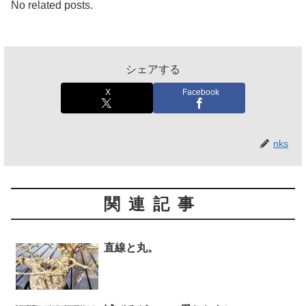
No related posts.
シェアする
X
Facebook
nks
関連記事
直線と丸。