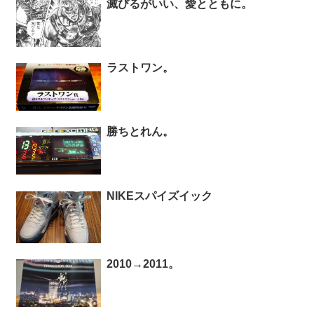
滅びるがいい、愛とともに。
ラストワン。
勝ちとれん。
NIKEスパイズイック
2010→2011。