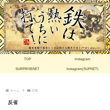
TOP
Instagram
SURPRISENET
Instagram(SUPNET)
ホーム
日常
反省