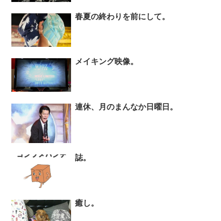
春夏の終わりを前にして。
メイキング映像。
連休、月のまんなか日曜日。
誌。
癒し。