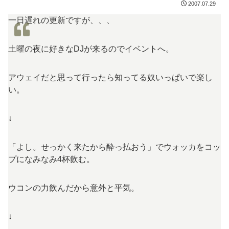
2007.07.29
一日遅れの更新ですが、、、
土曜の夜に好きなDJが来るのでイベントへ。
アウェイだと思って行ったら知ってる奴いっぱいで楽し
い。
↓
「よし。せっかく来たから酔っ払おう」でウォッカをコッ
プになみなみ4杯飲む。
ウコンの力飲んだから意外と平気。
↓