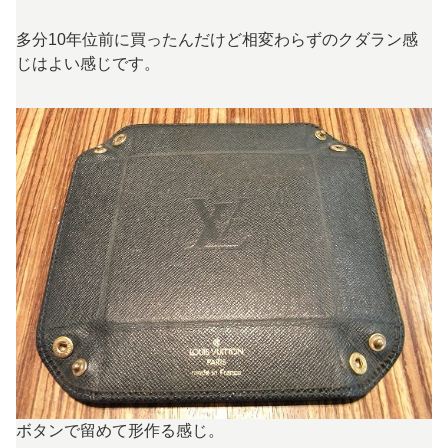
多分10年位前に買ったんだけど相変わらずのクダラン感
じはよい感じです。
ボタンで留めて形作る感じ。