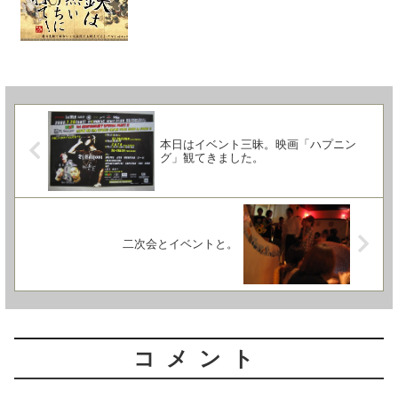
本日はイベント三昧。映画「ハプニン
グ」観てきました。
二次会とイベントと。
コメント