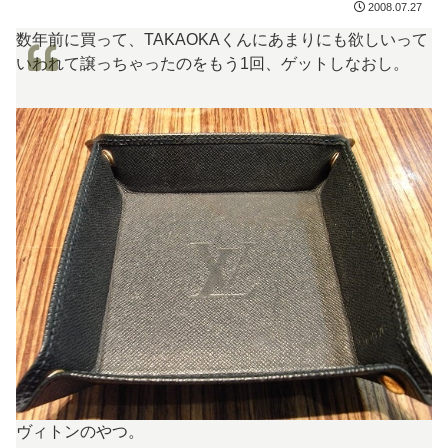
2008.07.27
数年前に買って、TAKAOKAくんにあまりにも欲しいって
いわれて譲っちゃったのをもう1回、ゲットしなおし。
ヴィトンのやつ。