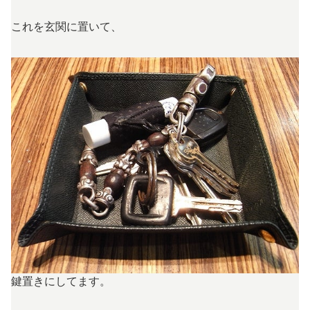
これを玄関に置いて、
鍵置きにしてます。