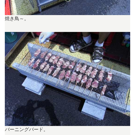
焼き鳥～。
バーニングバード。