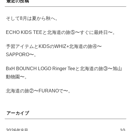
最近の投稿
そして8月は夏から秋へ。
ECHO KIDS TEEと北海道の旅⑤〜すぐに最終日〜。
予習アイテムとKIDSのWHIZ+北海道の旅④〜
SAPPORO〜。
BxH BOUNCH LOGO Ringer Teeと北海道の旅③〜旭山
動物園〜。
北海道の旅②〜FURANOで〜。
アーカイブ
2026年8月
10