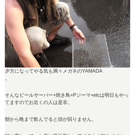
夕方になってやる気も満々メガネのYAMADA
。
そんなビールサーバー+焼き鳥+Pジーマ+etcは明日もやっ
てますのでお近くの人は是非。
朝から晩まで飲んでると頭が回りません。