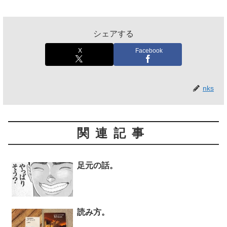
シェアする
X
Facebook
nks
関連記事
足元の話。
読み方。