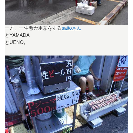
一方、一生懸命用意をする
saitoさん
とYAMADA
とUENO。