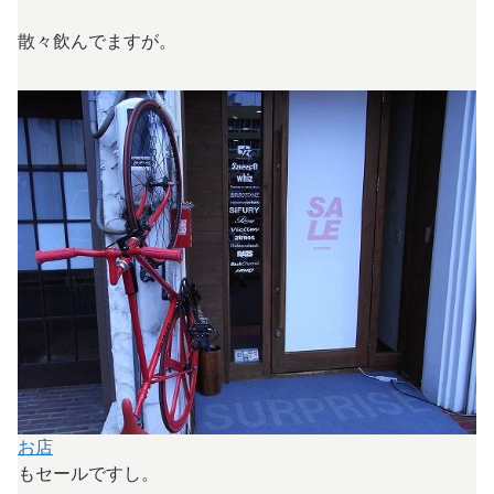
散々飲んでますが。
お店
もセールですし。