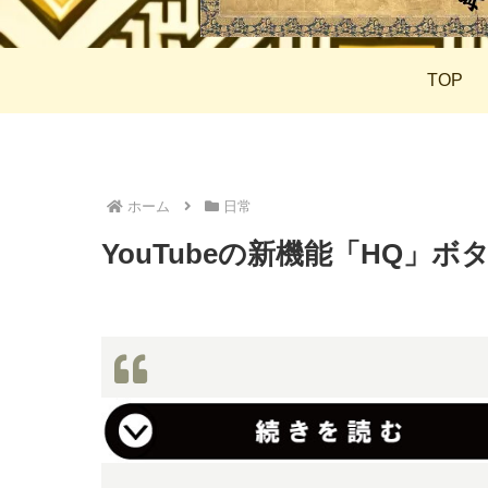
TOP
ホーム
日常
YouTubeの新機能「HQ」