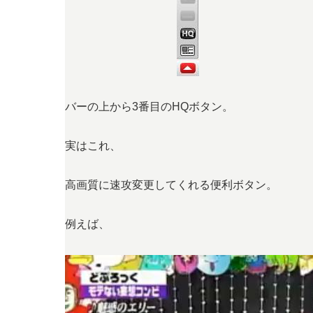
バーの上から3番目のHQボタン。
実はこれ、
高画質に速攻変更してくれる便利ボタン。
例えば、