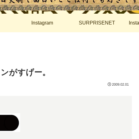
Instagram
SURPRISENET
Ins
ボタンがすげー。
2009.02.01