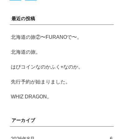
最近の投稿
北海道の旅②〜FURANOで〜。
北海道の旅。
はぴコインなのかふく+なのか。
先行予約が始まりました。
WHIZ DRAGON。
アーカイブ
2026年8月
6