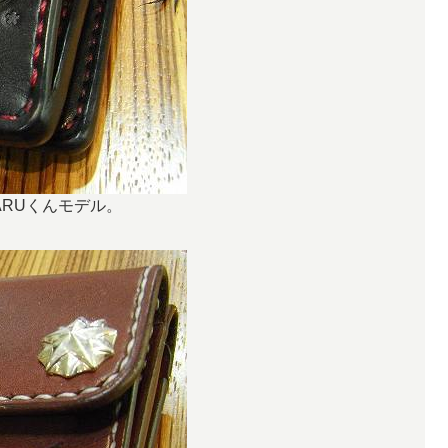
ARUくんモデル。