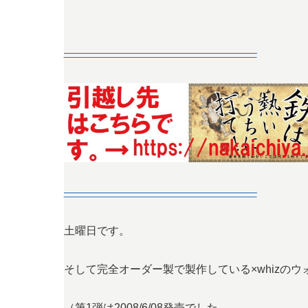
—————————————————–
—————————————————–
土曜日です。
そして完全オーダー製で製作している×whizの
（第1弾は2008/6/08発売でした