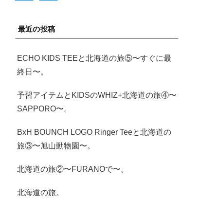
最近の投稿
ECHO KIDS TEEと北海道の旅⑤〜すぐに最
終日〜。
予習アイテムとKIDSのWHIZ+北海道の旅④〜
SAPPORO〜。
BxH BOUNCH LOGO Ringer Teeと北海道の
旅③〜旭山動物園〜。
北海道の旅②〜FURANOで〜。
北海道の旅。