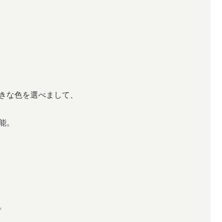
きな色を選べまして、
能。
。