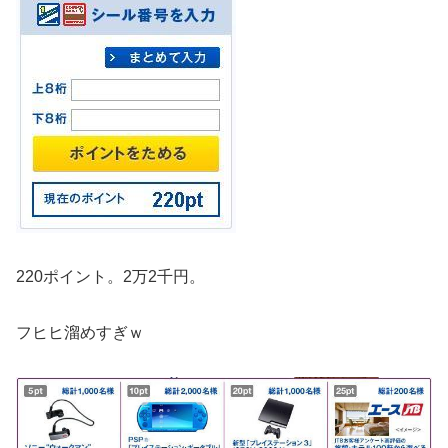
220ポイント。2万2千円。
フヒヒ溜めすぎｗ