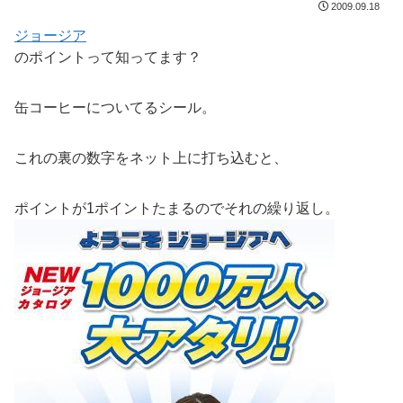
2009.09.18
ジョージア
のポイントって知ってます？
缶コーヒーについてるシール。
これの裏の数字をネット上に打ち込むと、
ポイントが1ポイントたまるのでそれの繰り返し。