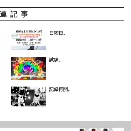
連記事
日曜日。
試練。
記録再開。