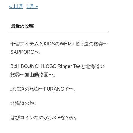
« 11月
1月 »
最近の投稿
予習アイテムとKIDSのWHIZ+北海道の旅④〜
SAPPORO〜。
BxH BOUNCH LOGO Ringer Teeと北海道の
旅③〜旭山動物園〜。
北海道の旅②〜FURANOで〜。
北海道の旅。
はぴコインなのかふく+なのか。