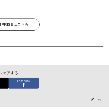
RPRISEはこちら
シェアする
Facebook
nks