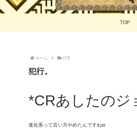
TOP
ホーム
日常
犯行。
*CRあしたのジ
進化系って言い方やめたんですねw