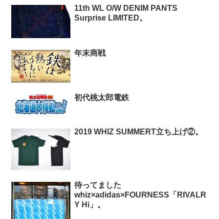
11th WL O/W DENIM PANTS
Surprise LIMITED。
年末商戦
初代桃太郎電鉄
2019 WHIZ SUMMERT立ち上げ②。
待ってました
whiz×adidas×FOURNESS「RIVALR
Y Hi」。