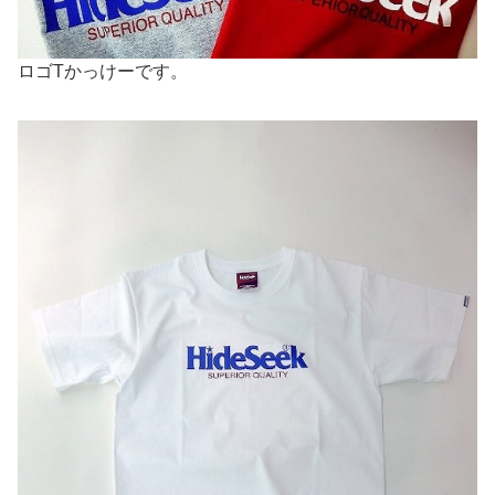
ロゴTかっけーです。