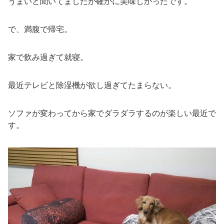
うまいと聞いてましたが確かに美味しかったです。
で、満腹で帰宅。
家で飲み過ぎて就寝。
最近テレビと除湿機が欲し過ぎてたまらない。
ソファが変わってから家でダラダラするのが楽しい最近で
す。