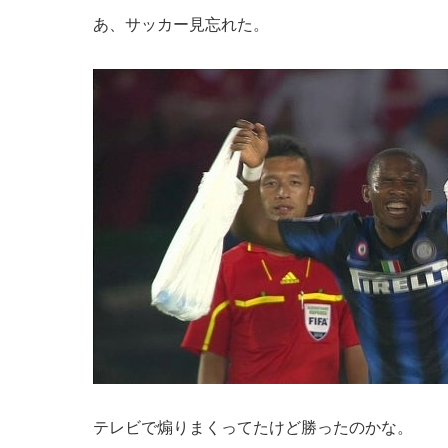
あ、サッカー見忘れた。
テレビで煽りまくってたけど勝ったのかな。