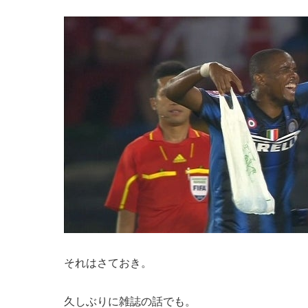
それはさておき。
久しぶりに雑誌の話でも。