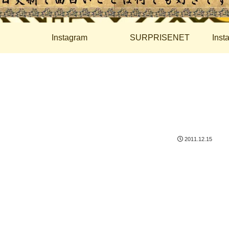
Instagram
SURPRISENET
Ins
2011.12.15