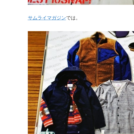
サムライマガジン
では。