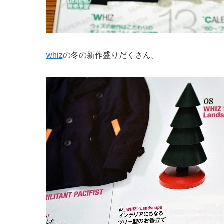
whiz
の冬の新作盛りだくさん。