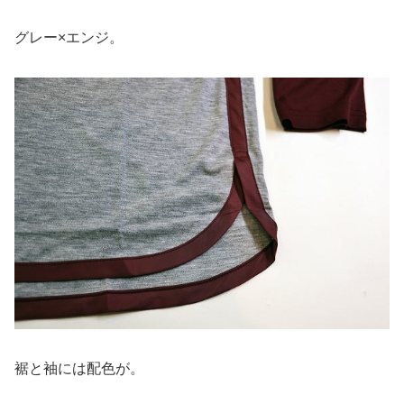
グレー×エンジ。
裾と袖には配色が。