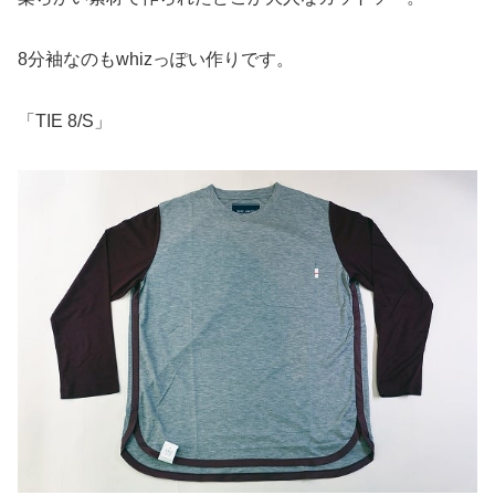
8分袖なのもwhizっぽい作りです。
「TIE 8/S」