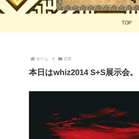
TOP
ホーム
日常
本日はwhiz2014 S+S展示会。