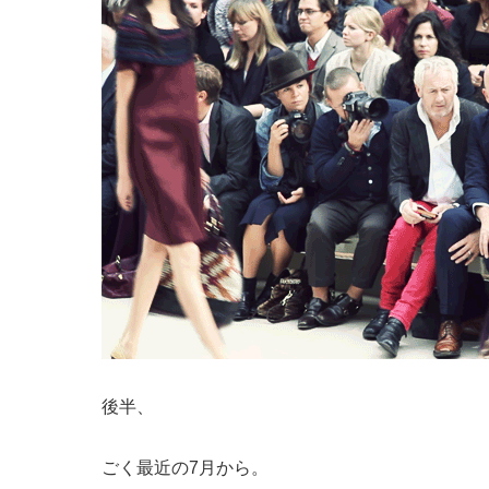
後半、
ごく最近の7月から。