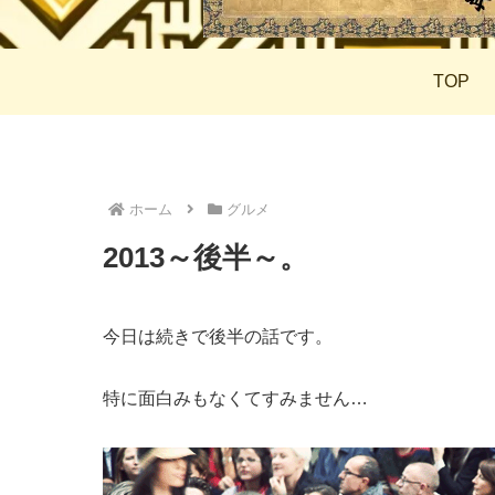
TOP
ホーム
グルメ
2013～後半～。
今日は続きで後半の話です。
特に面白みもなくてすみません…