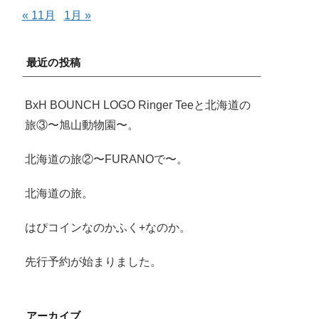
« 11月
1月 »
最近の投稿
BxH BOUNCH LOGO Ringer Teeと北海道の
旅③〜旭山動物園〜。
北海道の旅②〜FURANOで〜。
北海道の旅。
はぴコインなのかふく+なのか。
先行予約が始まりました。
アーカイブ