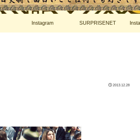
Instagram
SURPRISENET
Ins
2013.12.28