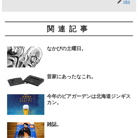
nks
関連記事
なかびの土曜日。
昔家にあったなこれ。
今年のビアガーデンは北海道ジンギス
カン。
雑誌。