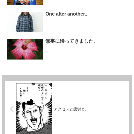
One after another。
無事に帰ってきました。
アクセスと疲労と。