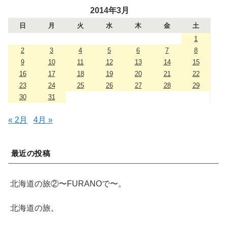
2014年3月
日
月
火
水
木
金
土
1
2
3
4
5
6
7
8
9
10
11
12
13
14
15
16
17
18
19
20
21
22
23
24
25
26
27
28
29
30
31
« 2月
4月 »
最近の投稿
北海道の旅②〜FURANOで〜。
北海道の旅。