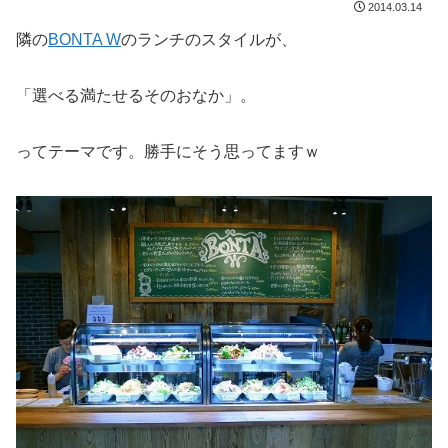
2014.03.14
隣の
BONTA W
のランチのスタイルが、
「選べる満たせるそのおなか」。
ってテーマです。勝手にそう思ってますｗ