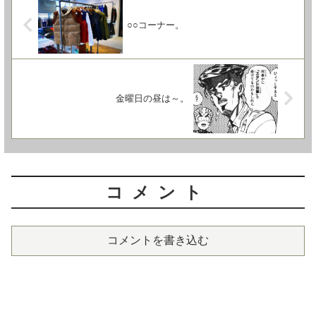
○○コーナー。
金曜日の昼は～。
コメント
コメントを書き込む