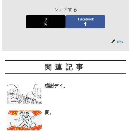
シェアする
X
Facebook
nks
関連記事
感謝デイ。
夏。