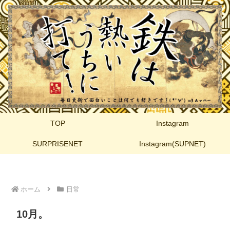
TOP
Instagram
SURPRISENET
Instagram(SUPNET)
ホーム
日常
10月。