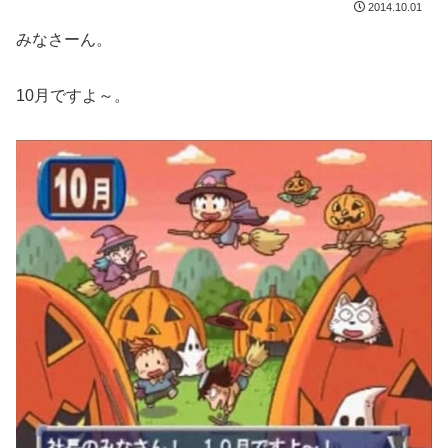
2014.10.01
みなさーん。
10月ですよ～。