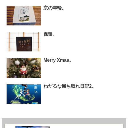
京の年輪。
保留。
Merry Xmas。
ねだるな勝ち取れ日記2。