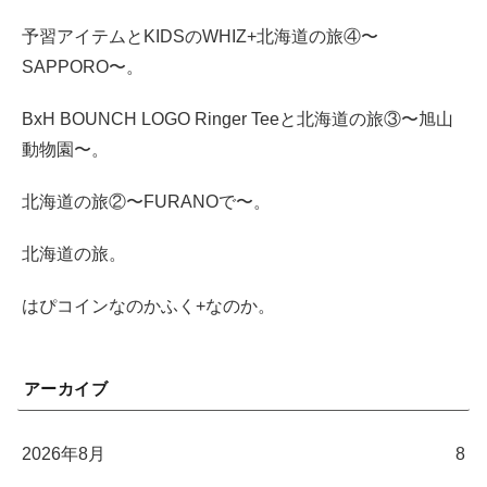
予習アイテムとKIDSのWHIZ+北海道の旅④〜
SAPPORO〜。
BxH BOUNCH LOGO Ringer Teeと北海道の旅③〜旭山
動物園〜。
北海道の旅②〜FURANOで〜。
北海道の旅。
はぴコインなのかふく+なのか。
アーカイブ
2026年8月
8