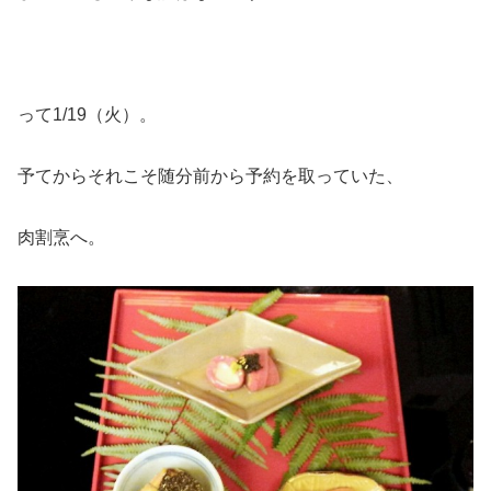
って1/19（火）。
予てからそれこそ随分前から予約を取っていた、
肉割烹へ。