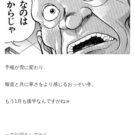
予報が雪に変わり、
報道と共に寒さをより感じるおっそい冬。
もう1月も後半なんですがねｗ
ってな話をしてたら、