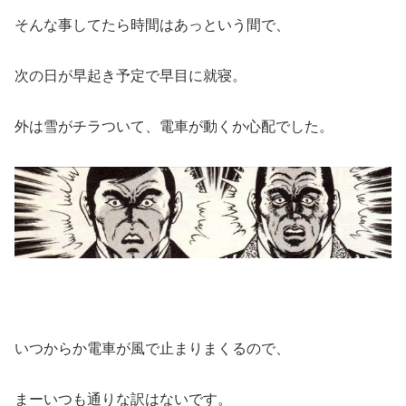
そんな事してたら時間はあっという間で、
次の日が早起き予定で早目に就寝。
外は雪がチラついて、電車が動くか心配でした。
いつからか電車が風で止まりまくるので、
まーいつも通りな訳はないです。