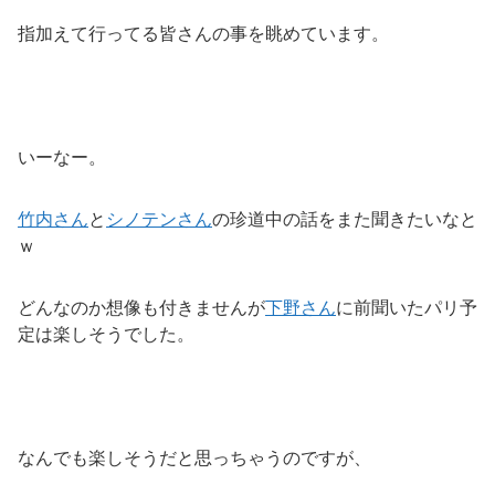
指加えて行ってる皆さんの事を眺めています。
いーなー。
竹内さん
と
シノテンさん
の珍道中の話をまた聞きたいなと
ｗ
どんなのか想像も付きませんが
下野さん
に前聞いたパリ予
定は楽しそうでした。
なんでも楽しそうだと思っちゃうのですが、