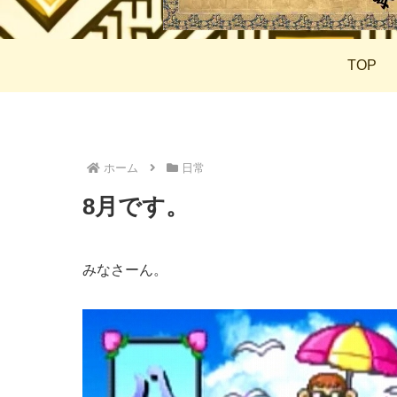
TOP
ホーム
日常
8月です。
みなさーん。