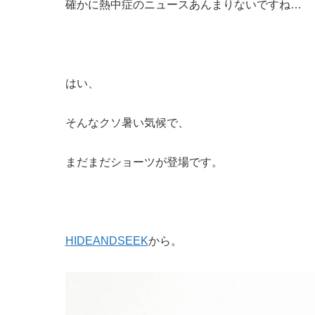
確かに熱中症のニュースあんまりないですね…
はい、
そんなクソ暑い気候で、
まだまだショーツが登場です。
HIDEANDSEEK
から。