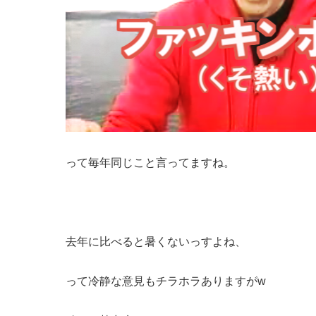
って毎年同じこと言ってますね。
去年に比べると暑くないっすよね、
って冷静な意見もチラホラありますがw