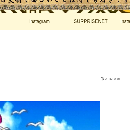
Instagram
SURPRISENET
Ins
2016.08.01