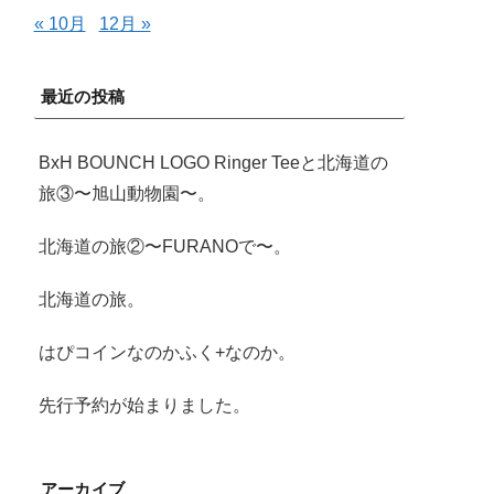
« 10月
12月 »
最近の投稿
BxH BOUNCH LOGO Ringer Teeと北海道の
旅③〜旭山動物園〜。
北海道の旅②〜FURANOで〜。
北海道の旅。
はぴコインなのかふく+なのか。
先行予約が始まりました。
アーカイブ