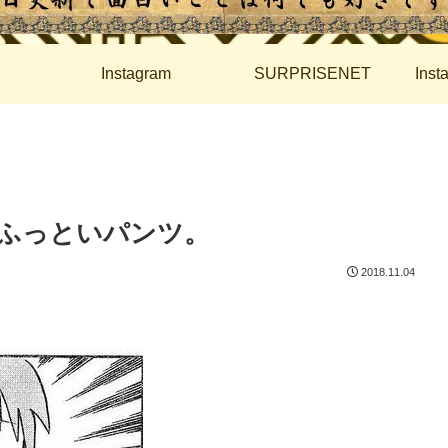
Instagram
SURPRISENET
Ins
ふっといパンツ。
2018.11.04