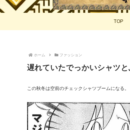
TOP
ホーム
ファッション
遅れていたでっかいシャツと
この秋冬は空前のチェックシャツブームになる。