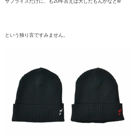
サプライズだけに、も20年言えば大したもんかなとw
という独り言ですみません。