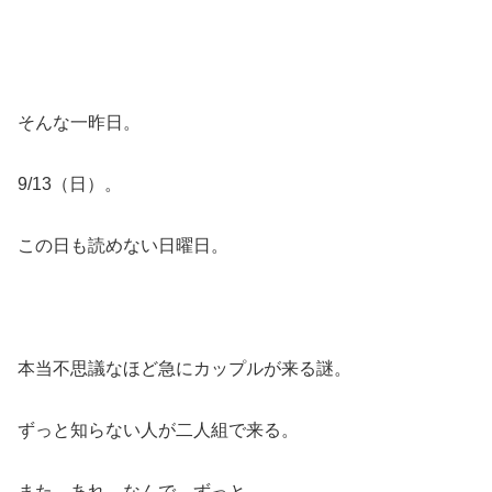
そんな一昨日。
9/13（日）。
この日も読めない日曜日。
本当不思議なほど急にカップルが来る謎。
ずっと知らない人が二人組で来る。
また、あれ、なんで、ずっと。