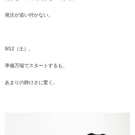
発注が追い付かない。
9/12（土）。
準備万端でスタートするも、
あまりの静けさに驚く。