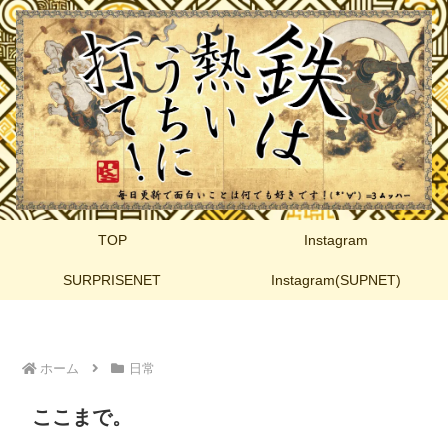
TOP
Instagram
SURPRISENET
Instagram(SUPNET)
ホーム
日常
ここまで。