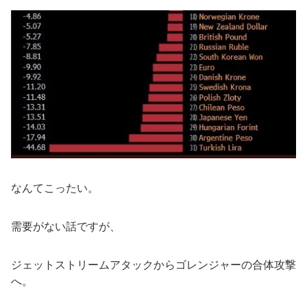
なんてこったい。
需要がない話ですが、
ジェットストリームアタックからゴレンジャーの合体攻撃
へ。