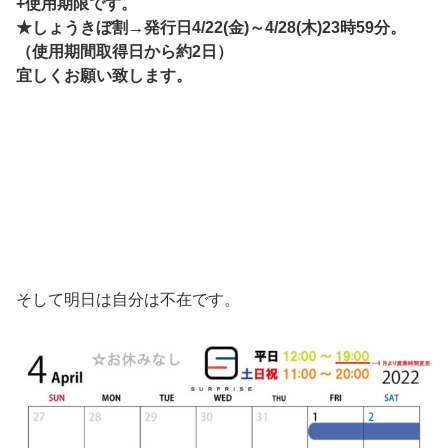
+使用期限です。
★しょうきぼ割→発行日4/22(金)～4/28(木)23時59分。
（使用期間取得日から約2日）
宜しくお願い致
します。
そして明日は自分は不在です。