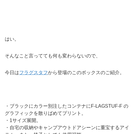
はい。
そんなこと言ってても何も変わらないので、
今日は
フラグスタフ
から登場のこのボックスのご紹介。
・ブラックにカラー別注したコンテナにF-LAGSTUF-F の
グラフィックを散りばめてプリント。
・1サイズ展開。
・自宅の収納やキャンプアウトドアシーンに重宝するアイ