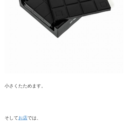
小さくたためます。
そして
お店
では、