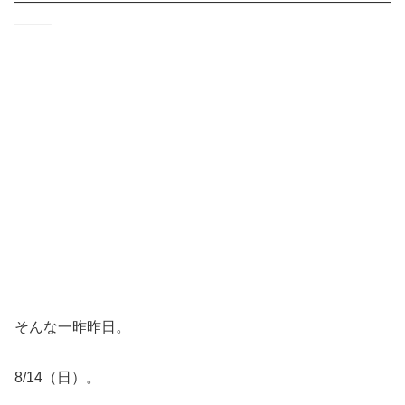
——————————————————————————
——–
そんな一昨昨日。
8/14（日）。