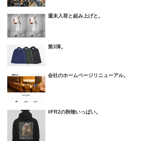
週末入荷と組み上げと。
第3弾。
会社のホームページリニューアル。
#FR2の秋物いっぱい。